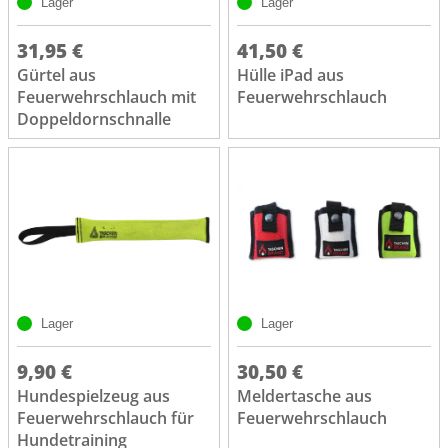
Lager
Lager
31,95 €
41,50 €
Gürtel aus
Hülle iPad aus
Feuerwehrschlauch mit
Feuerwehrschlauch
Doppeldornschnalle
Lager
Lager
9,90 €
30,50 €
Hundespielzeug aus
Meldertasche aus
Feuerwehrschlauch für
Feuerwehrschlauch
Hundetraining