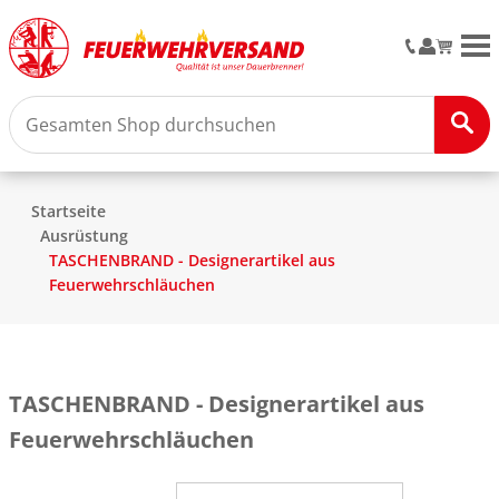
M
Startseite
Ausrüstung
TASCHENBRAND - Designerartikel aus
Feuerwehrschläuchen
TASCHENBRAND - Designerartikel aus
Feuerwehrschläuchen