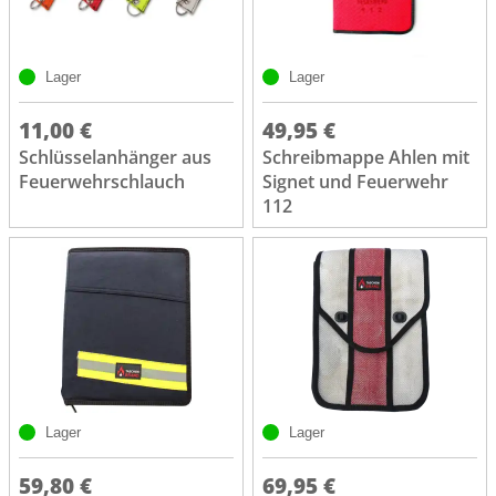
Lager
Lager
11,00 €
49,95 €
Schlüsselanhänger aus
Schreibmappe Ahlen mit
Feuerwehrschlauch
Signet und Feuerwehr
112
Lager
Lager
59,80 €
69,95 €