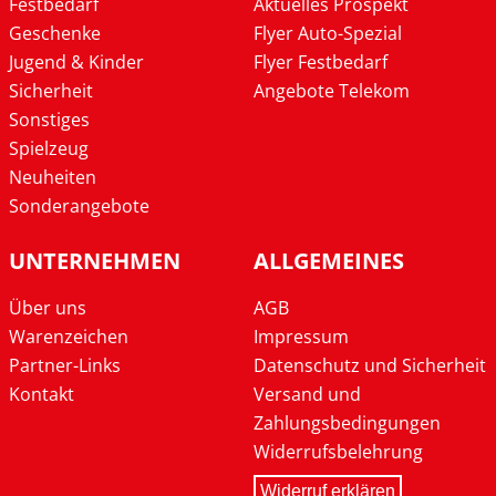
Festbedarf
Aktuelles Prospekt
Geschenke
Flyer Auto-Spezial
Jugend & Kinder
Flyer Festbedarf
Sicherheit
Angebote Telekom
Sonstiges
Spielzeug
Neuheiten
Sonderangebote
UNTERNEHMEN
ALLGEMEINES
Über uns
AGB
Warenzeichen
Impressum
Partner-Links
Datenschutz und Sicherheit
Kontakt
Versand und
Zahlungsbedingungen
Widerrufsbelehrung
Widerruf erklären