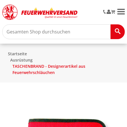
M
Startseite
Ausrüstung
TASCHENBRAND - Designerartikel aus
Feuerwehrschläuchen