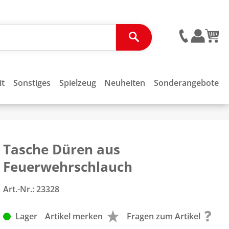
it
Sonstiges
Spielzeug
Neuheiten
Sonderangebote
Tasche Düren aus
Feuerwehrschlauch
Art.-Nr.:
23328
Lager
Artikel merken
Fragen zum Artikel