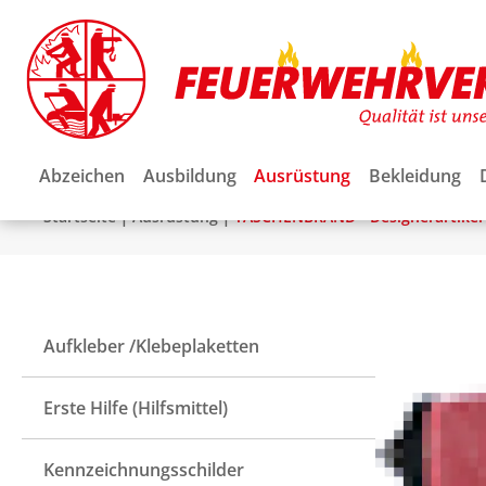
Abzeichen
Ausbildung
Ausrüstung
Bekleidung
|
|
Startseite
Ausrüstung
TASCHENBRAND - Designerartikel
Aufkleber /Klebeplaketten
Erste Hilfe (Hilfsmittel)
Kennzeichnungsschilder