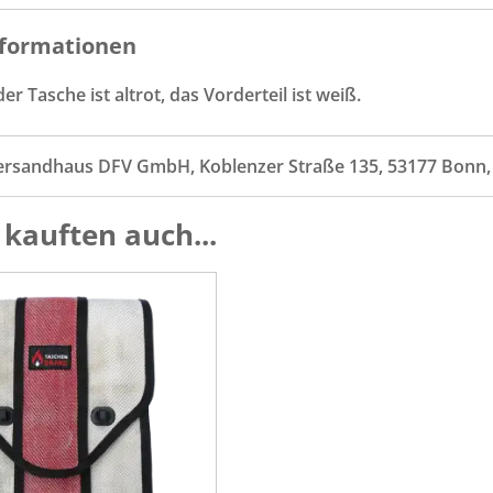
formationen
er Tasche ist altrot, das Vorderteil ist weiß.
ersandhaus DFV GmbH, Koblenzer Straße 135, 53177 Bonn
kauften auch...