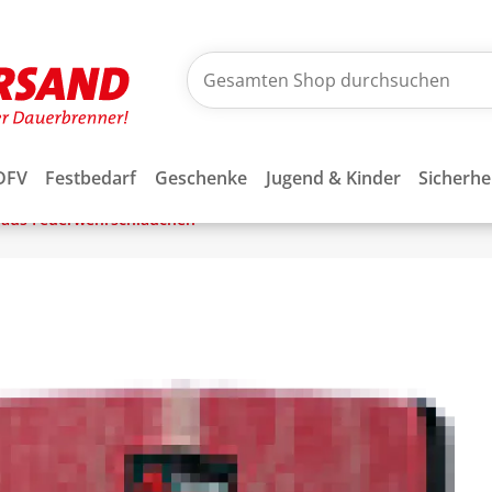
DFV
Festbedarf
Geschenke
Jugend & Kinder
Sicherhe
 aus Feuerwehrschläuchen