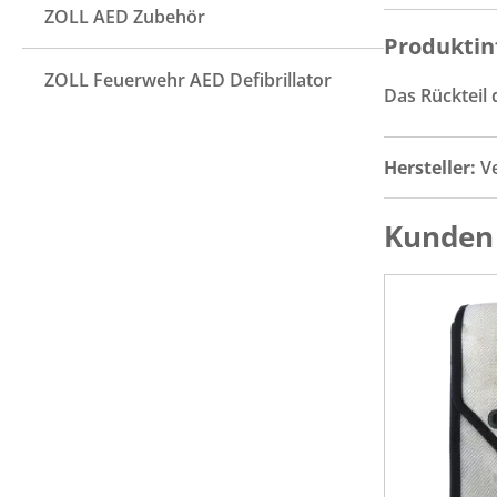
ZOLL AED Zubehör
Produktin
ZOLL Feuerwehr AED Defibrillator
Das Rückteil d
Hersteller:
V
Kunden 