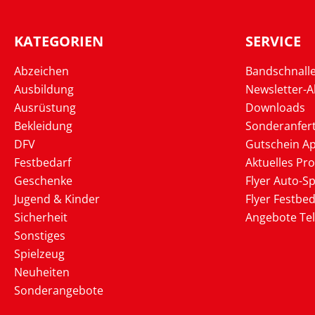
KATEGORIEN
SERVICE
Abzeichen
Bandschnall
Ausbildung
Newsletter-
Ausrüstung
Downloads
Bekleidung
Sonderanfer
DFV
Gutschein Ap
Festbedarf
Aktuelles Pr
Geschenke
Flyer Auto-Sp
Jugend & Kinder
Flyer Festbed
Sicherheit
Angebote Te
Sonstiges
Spielzeug
Neuheiten
Sonderangebote