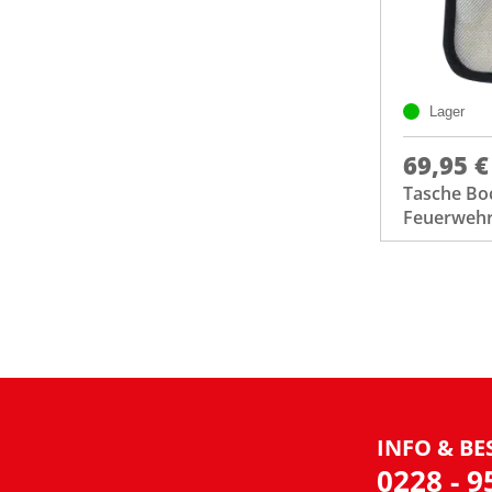
Lager
69,95 €
Tasche Boc
Feuerwehr
INFO & BE
0228 - 