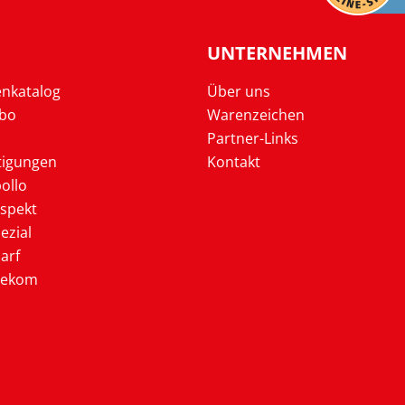
UNTERNEHMEN
enkatalog
Über uns
Abo
Warenzeichen
Partner-Links
tigungen
Kontakt
ollo
ospekt
ezial
arf
lekom