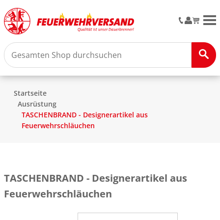
M
Startseite
Ausrüstung
TASCHENBRAND - Designerartikel aus
Feuerwehrschläuchen
TASCHENBRAND - Designerartikel aus
Feuerwehrschläuchen