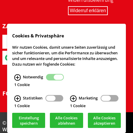
Widerrufsbelehrung
Widerruf erklären
ZAHLARTEN
Cookies & Privatsphäre
Wir nutzen Cookies, damit unsere Seiten zuverlässig und
sicher funktionieren, um die Performance zu überwachen
und um relevante und personalisierte Inhalte anzuzeigen.
Dazu nutzen wir foglende Cookies:
Notwendig
1 Cookie
FOLGEN SIE UNS
Statistiken
Marketing
1 Cookie
1 Cookie
Einstellung
Alle Cookies
Alle Cookies
© Feuerwehrversand 2024
speichern
ablehnen
akzeptieren
Webdesign & Realisierung
cekom GmbH
, Köln