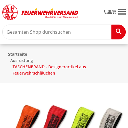
M
Startseite
Ausrüstung
TASCHENBRAND - Designerartikel aus
Feuerwehrschläuchen