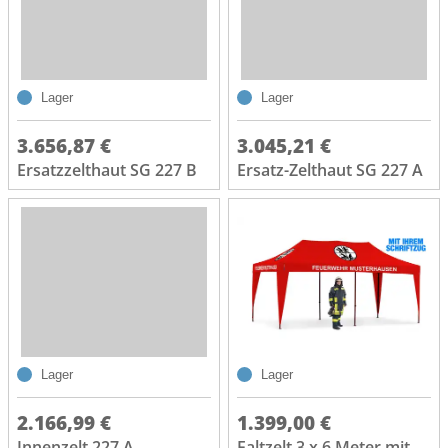
Lager
Lager
3.656,87 €
3.045,21 €
Ersatzzelthaut SG 227 B
Ersatz-Zelthaut SG 227 A
Lager
Lager
2.166,99 €
1.399,00 €
Innenzelt 227 A
Faltzelt 3 x 6 Meter mit