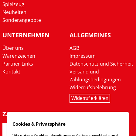
Spielzeug
Neuheiten
Sonderangebote
UNTERNEHMEN
ALLGEMEINES
Über uns
AGB
Warenzeichen
Impressum
Partner-Links
Datenschutz und Sicherheit
Kontakt
Versand und
Zahlungsbedingungen
Widerrufsbelehrung
Widerruf erklären
ZAHLARTEN
Cookies & Privatsphäre
Wir nutzen Cookies, damit unsere Seiten zuverlässig und