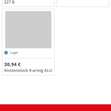
227 B
Lager
30,94 €
Knotenstück 4-armig ALU