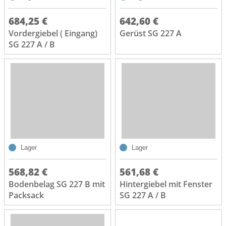
684,25 €
642,60 €
Vordergiebel ( Eingang)
Gerüst SG 227 A
SG 227 A / B
Lager
Lager
568,82 €
561,68 €
Bodenbelag SG 227 B mit
Hintergiebel mit Fenster
Packsack
SG 227 A / B