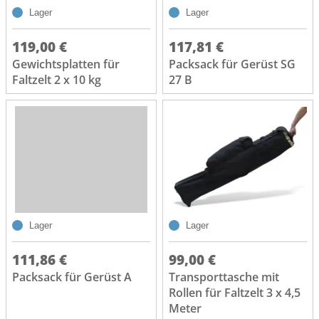
Lager
Lager
119,00 €
117,81 €
Gewichtsplatten für
Packsack für Gerüst SG
Faltzelt 2 x 10 kg
27 B
Lager
Lager
111,86 €
99,00 €
Packsack für Gerüst A
Transporttasche mit
Rollen für Faltzelt 3 x 4,5
Meter