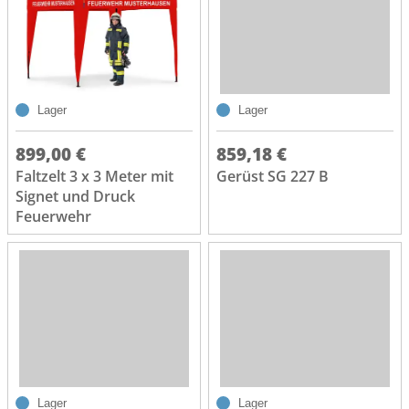
Lager
Lager
899,00 €
859,18 €
Faltzelt 3 x 3 Meter mit
Gerüst SG 227 B
Signet und Druck
Feuerwehr
Lager
Lager