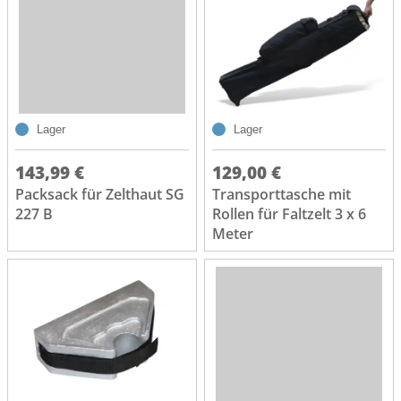
Lager
Lager
143,99 €
129,00 €
Packsack für Zelthaut SG
Transporttasche mit
227 B
Rollen für Faltzelt 3 x 6
Meter