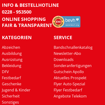
INFO & BESTELLHOTLINE
0228 - 953500
ONLINE SHOPPING
FAIR & TRANSPARENT
KATEGORIEN
SERVICE
Abzeichen
Bandschnallenkatalog
Ausbildung
Newsletter-Abo
Ausrüstung
Downloads
Bekleidung
Sonderanfertigungen
DFV
Gutschein Apollo
Festbedarf
Aktuelles Prospekt
Geschenke
Flyer Auto-Spezial
Jugend & Kinder
Flyer Festbedarf
Sicherheit
Angebote Telekom
Sonstiges