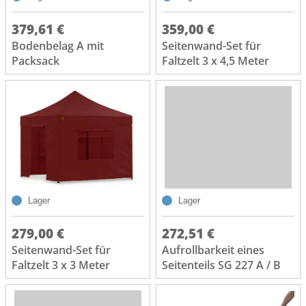
379,61 €
359,00 €
Bodenbelag A mit
Seitenwand-Set für
Packsack
Faltzelt 3 x 4,5 Meter
Lager
Lager
279,00 €
272,51 €
Seitenwand-Set für
Aufrollbarkeit eines
Faltzelt 3 x 3 Meter
Seitenteils SG 227 A / B