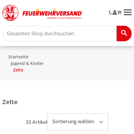
M
Startseite
Jugend & Kinder
Zelte
Zelte
Sortierung wählen
33 Artikel