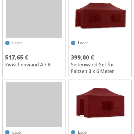
Lager
Lager
517,65 €
399,00 €
Zwischenwand A / B
Seitenwand-Set für
Faltzelt 3 x 6 Meter
Lager
Lager