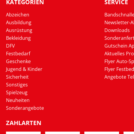
KATEGORIEN
SERVICE
Abzeichen
Bandschnall
Ausbildung
Newsletter-
Ausrüstung
Downloads
Bekleidung
Sonderanfer
DFV
Gutschein Ap
Festbedarf
Aktuelles Pr
Geschenke
Flyer Auto-Sp
Jugend & Kinder
Flyer Festbed
Sicherheit
Angebote Te
Sonstiges
Spielzeug
Neuheiten
Sonderangebote
ZAHLARTEN