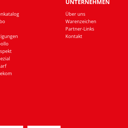
UNTERNEHMEN
enkatalog
Über uns
Abo
Warenzeichen
Partner-Links
tigungen
Kontakt
ollo
ospekt
ezial
arf
lekom