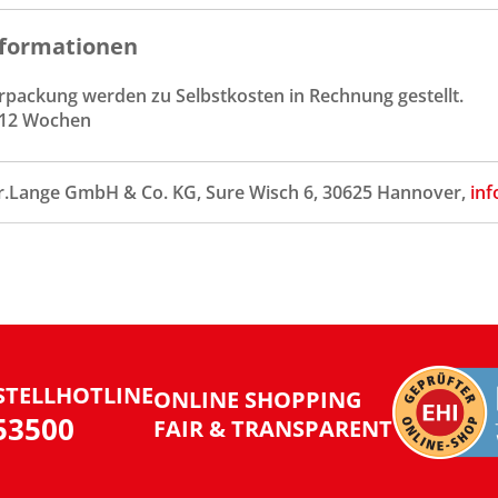
formationen
rpackung werden zu Selbstkosten in Rechnung gestellt.
. 12 Wochen
r.Lange GmbH & Co. KG, Sure Wisch 6, 30625 Hannover,
inf
STELLHOTLINE
ONLINE SHOPPING
953500
FAIR & TRANSPARENT