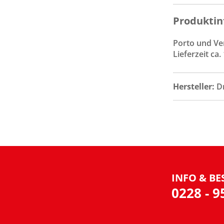
Produktin
Porto und Ve
Lieferzeit ca
Hersteller:
D
INFO & BE
0228 - 