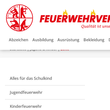
Abzeichen
Ausbildung
Ausrüstung
Bekleidung
|
|
Startseite
Jugend & Kinder
Zelte
Alles für das Schulkind
Jugendfeuerwehr
Kinderfeuerwehr