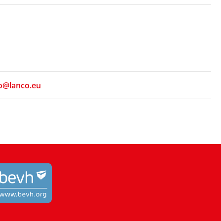
o@lanco.eu