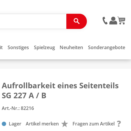
it
Sonstiges
Spielzeug
Neuheiten
Sonderangebote
Aufrollbarkeit eines Seitenteils
SG 227 A / B
Art.-Nr.:
82216
Lager
Artikel merken
Fragen zum Artikel