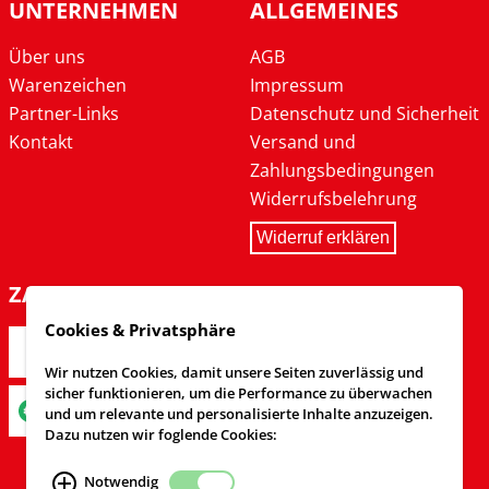
UNTERNEHMEN
ALLGEMEINES
Über uns
AGB
Warenzeichen
Impressum
Partner-Links
Datenschutz und Sicherheit
Kontakt
Versand und
Zahlungsbedingungen
Widerrufsbelehrung
Widerruf erklären
ZAHLARTEN
Cookies & Privatsphäre
Wir nutzen Cookies, damit unsere Seiten zuverlässig und
sicher funktionieren, um die Performance zu überwachen
und um relevante und personalisierte Inhalte anzuzeigen.
Dazu nutzen wir foglende Cookies:
Notwendig