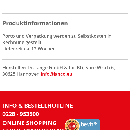
Produktinformationen
Porto und Verpackung werden zu Selbstkosten in
Rechnung gestellt.
Lieferzeit ca. 12 Wochen
Hersteller:
Dr.Lange GmbH & Co. KG, Sure Wisch 6,
30625 Hannover,
info@lanco.eu
INFO & BESTELLHOTLINE
0228 - 953500
ONLINE SHOPPING