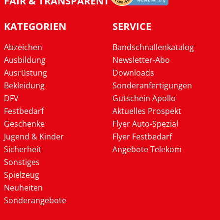
FAIR & TRANSPARENT
KATEGORIEN
SERVICE
Abzeichen
Bandschnallenkatalog
Ausbildung
Newsletter-Abo
Ausrüstung
Downloads
Bekleidung
Sonderanfertigungen
DFV
Gutschein Apollo
Festbedarf
Aktuelles Prospekt
Geschenke
Flyer Auto-Spezial
Jugend & Kinder
Flyer Festbedarf
Sicherheit
Angebote Telekom
Sonstiges
Spielzeug
Neuheiten
Sonderangebote