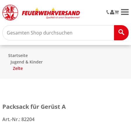
M
Startseite
Jugend & Kinder
Zelte
Packsack für Gerüst A
Art.-Nr.:
82204