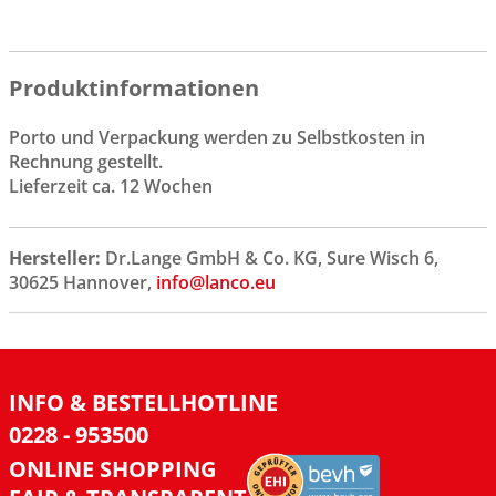
Produktinformationen
Porto und Verpackung werden zu Selbstkosten in
Rechnung gestellt.
Lieferzeit ca. 12 Wochen
Hersteller:
Dr.Lange GmbH & Co. KG, Sure Wisch 6,
30625 Hannover,
info@lanco.eu
INFO & BESTELLHOTLINE
0228 - 953500
ONLINE SHOPPING