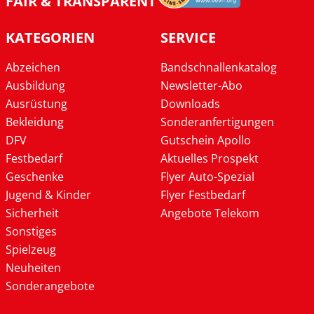
FAIR & TRANSPARENT
KATEGORIEN
SERVICE
Abzeichen
Bandschnallenkatalog
Ausbildung
Newsletter-Abo
Ausrüstung
Downloads
Bekleidung
Sonderanfertigungen
DFV
Gutschein Apollo
Festbedarf
Aktuelles Prospekt
Geschenke
Flyer Auto-Spezial
Jugend & Kinder
Flyer Festbedarf
Sicherheit
Angebote Telekom
Sonstiges
Spielzeug
Neuheiten
Sonderangebote