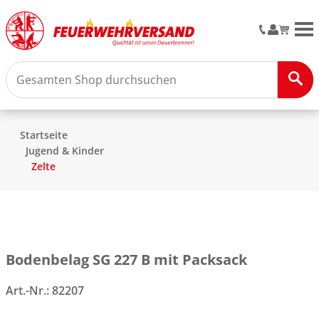
M
Startseite
Jugend & Kinder
Zelte
Bodenbelag SG 227 B mit Packsack
Art.-Nr.:
82207