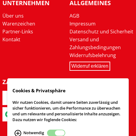
UNTERNEHMEN
ALLGEMEINES
Über uns
AGB
Warenzeichen
Impressum
Partner-Links
Datenschutz und Sicherheit
Kontakt
Versand und
Zahlungsbedingungen
Widerrufsbelehrung
Widerruf erklären
ZAHLARTEN
Cookies & Privatsphäre
Wir nutzen Cookies, damit unsere Seiten zuverlässig und
sicher funktionieren, um die Performance zu überwachen
und um relevante und personalisierte Inhalte anzuzeigen.
Dazu nutzen wir foglende Cookies:
Notwendig