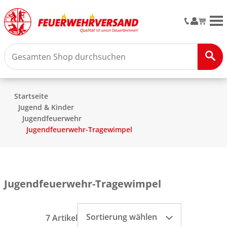
M
Startseite
Jugend & Kinder
Jugendfeuerwehr
Jugendfeuerwehr-Tragewimpel
Jugendfeuerwehr-Tragewimpel
Sortierung wählen
7 Artikel