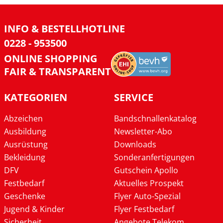
INFO & BESTELLHOTLINE
0228 - 953500
ONLINE SHOPPING
FAIR & TRANSPARENT
KATEGORIEN
SERVICE
Abzeichen
Bandschnallenkatalog
Ausbildung
Newsletter-Abo
Ausrüstung
Downloads
Bekleidung
Sonderanfertigungen
DFV
Gutschein Apollo
Festbedarf
Aktuelles Prospekt
Geschenke
Flyer Auto-Spezial
Jugend & Kinder
Flyer Festbedarf
Sicherheit
Angebote Telekom