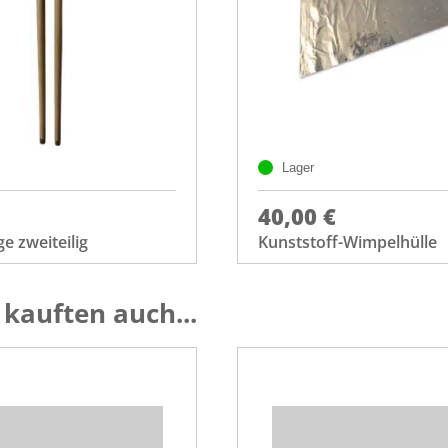
Lager
40,00 €
e zweiteilig
Kunststoff-Wimpelhülle
kauften auch...