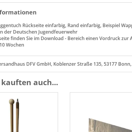
formationen
ggentuch Rückseite einfarbig, Rand einfarbig, Beispiel Wap
ien der Deutschen Jugendfeuerwehr
seite finden Sie im Download - Bereich einen Vordruck zur
. 10 Wochen
ersandhaus DFV GmbH, Koblenzer Straße 135, 53177 Bonn
kauften auch...