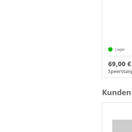
Lager
69,00 €
Speerstang
Kunden 