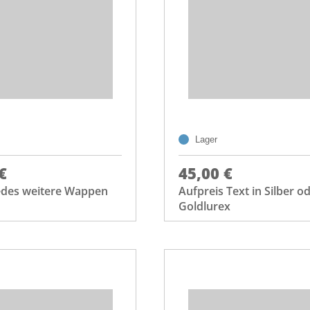
Lager
€
45,00 €
jedes weitere Wappen
Aufpreis Text in Silber o
Goldlurex