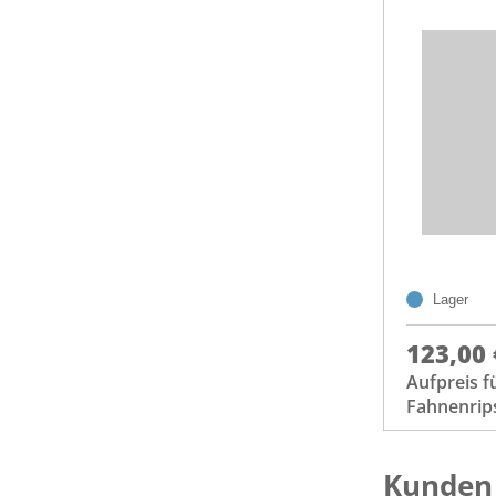
Lager
123,00 
Aufpreis f
Fahnenrip
Kunden 