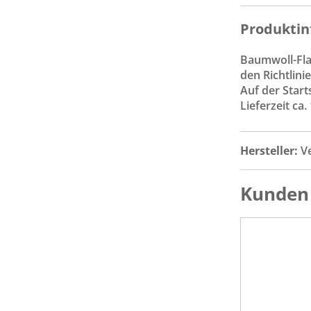
Produktin
Baumwoll-Fla
den Richtlin
Auf der Start
Lieferzeit ca
Hersteller:
V
Kunden 