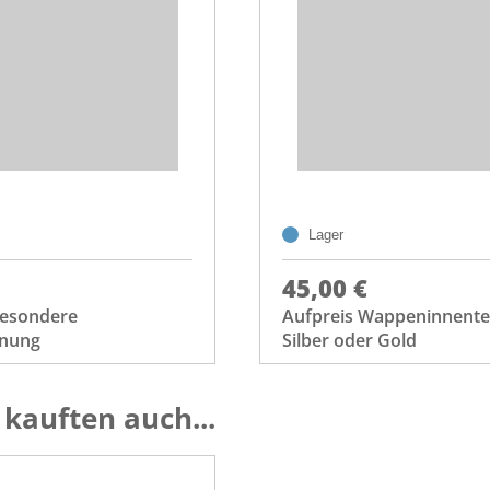
Lager
45,00 €
Besondere
Aufpreis Wappeninnentei
dnung
Silber oder Gold
kauften auch...