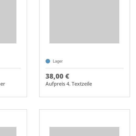
Lager
38,00 €
der
Aufpreis 4. Textzeile