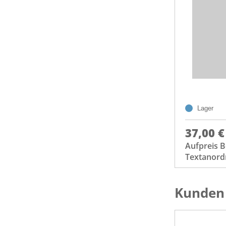
Lager
37,00 €
Aufpreis 
Textanor
Kunden 