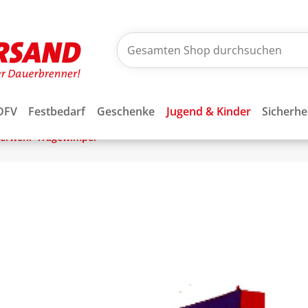
DFV
Festbedarf
Geschenke
Jugend & Kinder
Sicherhe
uerwehr-Tragewimpel