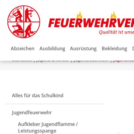
Abzeichen
Ausbildung
Ausrüstung
Bekleidung
|
|
|
Startseite
Jugend & Kinder
Jugendfeuerwehr
Jugendfe
Alles für das Schulkind
Jugendfeuerwehr
Aufkleber Jugendflamme /
Leistungsspange