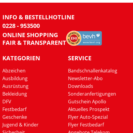
INFO & BESTELLHOTLINE
0228 - 953500
ONLINE SHOPPING
FAIR & TRANSPARENT
KATEGORIEN
SERVICE
Abzeichen
Bandschnallenkatalog
Ausbildung
Newsletter-Abo
Ausrüstung
Downloads
Bekleidung
Sonderanfertigungen
DFV
Gutschein Apollo
Festbedarf
Aktuelles Prospekt
Geschenke
Flyer Auto-Spezial
Jugend & Kinder
Flyer Festbedarf
Sicherheit
Angebote Telekom