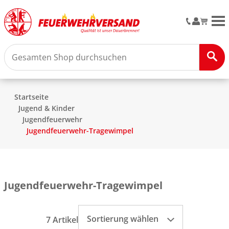
M
Startseite
Jugend & Kinder
Jugendfeuerwehr
Jugendfeuerwehr-Tragewimpel
Jugendfeuerwehr-Tragewimpel
Sortierung wählen
7 Artikel