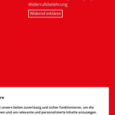
Widerrufsbelehrung
Widerruf erklären
äre
 unsere Seiten zuverlässig und sicher funktionieren, um die
n und um relevante und personalisierte Inhalte anzuzeigen.