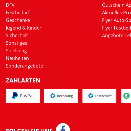
DFV
Gutschein Ap
Festbedarf
Aktuelles Pr
Geschenke
Flyer Auto-Sp
Jugend & Kinder
Flyer Festbed
Sicherheit
Angebote Te
Sonstiges
Spielzeug
Neuheiten
Sonderangebote
ZAHLARTEN
FOLGEN SIE UNS