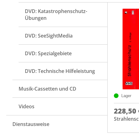
DVD: Katastrophenschutz-
Übungen
DVD: SeeSightMedia
DVD: Spezialgebiete
DVD: Technische Hilfeleistung
Musik-Cassetten und CD
Lager
Videos
228,50 
Strahlens
Dienstausweise