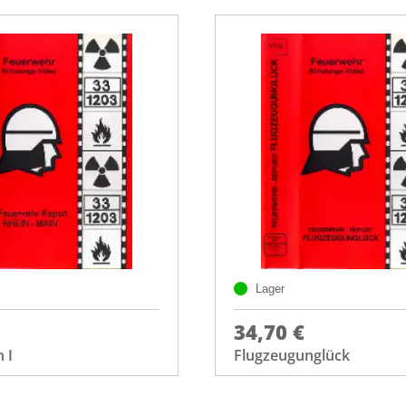
Lager
34,70 €
 I
Flugzeugunglück