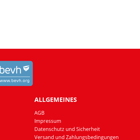
ALLGEMEINES
AGB
Impressum
Datenschutz und Sicherheit
Versand und Zahlungsbedingungen