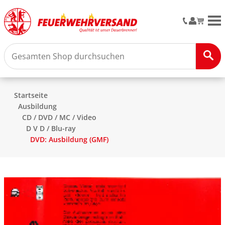
M
Startseite
Ausbildung
CD / DVD / MC / Video
D V D / Blu-ray
DVD: Ausbildung (GMF)