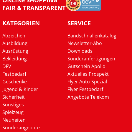
ONLINE SHOPPING
FAIR & TRANSPARENT
KATEGORIEN
SERVICE
Abzeichen
Bandschnallenkatalog
Ausbildung
Newsletter-Abo
Ausrüstung
Downloads
Bekleidung
Sonderanfertigungen
DFV
Gutschein Apollo
Festbedarf
Aktuelles Prospekt
Geschenke
Flyer Auto-Spezial
Jugend & Kinder
Flyer Festbedarf
Sicherheit
Angebote Telekom
Sonstiges
Spielzeug
Neuheiten
Sonderangebote