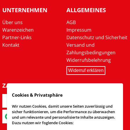
UNTERNEHMEN
ALLGEMEINES
Über uns
AGB
Warenzeichen
Impressum
Partner-Links
Datenschutz und Sicherheit
Kontakt
Versand und
Zahlungsbedingungen
Widerrufsbelehrung
Widerruf erklären
ZAHLARTEN
Cookies & Privatsphäre
Wir nutzen Cookies, damit unsere Seiten zuverlässig und
sicher funktionieren, um die Performance zu überwachen
und um relevante und personalisierte Inhalte anzuzeigen.
Dazu nutzen wir foglende Cookies: