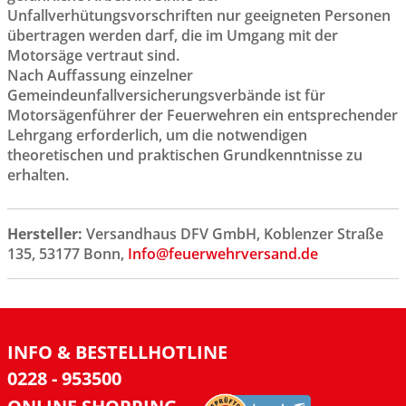
Unfallverhütungsvorschriften nur geeigneten Personen
übertragen werden darf, die im Umgang mit der
Motorsäge vertraut sind.
Nach Auffassung einzelner
Gemeindeunfallversicherungsverbände ist für
Motorsägenführer der Feuerwehren ein entsprechender
Lehrgang erforderlich, um die notwendigen
theoretischen und praktischen Grundkenntnisse zu
erhalten.
Hersteller:
Versandhaus DFV GmbH, Koblenzer Straße
135, 53177 Bonn,
Info@feuerwehrversand.de
INFO & BESTELLHOTLINE
0228 - 953500