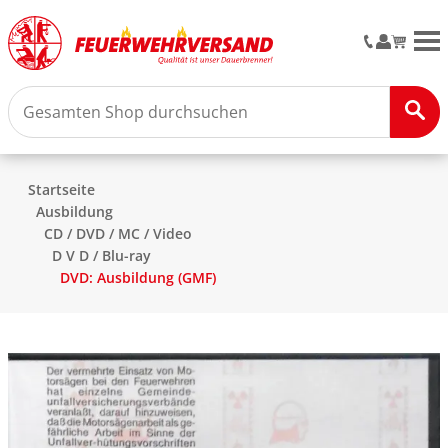
M
Startseite
Ausbildung
CD / DVD / MC / Video
D V D / Blu-ray
DVD: Ausbildung (GMF)