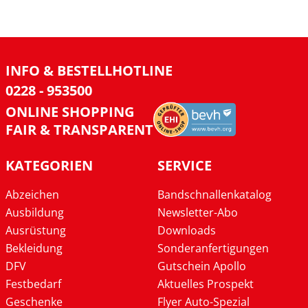
INFO & BESTELLHOTLINE
0228 - 953500
ONLINE SHOPPING
FAIR & TRANSPARENT
KATEGORIEN
SERVICE
Abzeichen
Bandschnallenkatalog
Ausbildung
Newsletter-Abo
Ausrüstung
Downloads
Bekleidung
Sonderanfertigungen
DFV
Gutschein Apollo
Festbedarf
Aktuelles Prospekt
Geschenke
Flyer Auto-Spezial