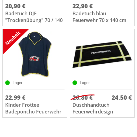
20,90 €
22,90 €
Badetuch DJF
Badetuch blau
"Trockenübung" 70 / 140
Feuerwehr 70 x 140 cm
Lager
Lager
22,99 €
26,80 €
24,50 €
KInder Frottee
Duschhandtuch
Badeponcho Feuerwehr
Feuerwehrdesign