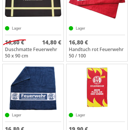
Lager
Lager
16,80 €
14,80 €
16,80 €
Duschmatte Feuerwehr
Handtuch rot Feuerwehr
50 x 90 cm
50 / 100
Lager
Lager
16,80 €
19,90 €