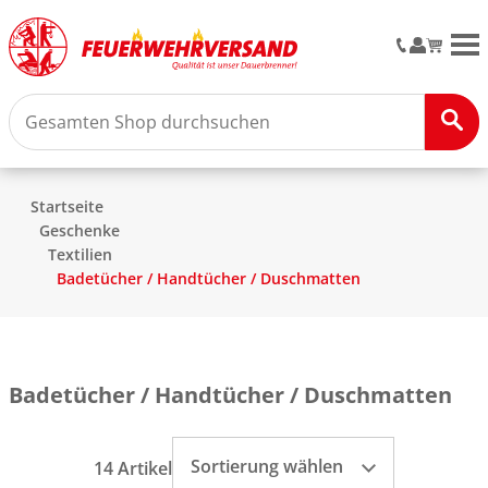
M
Startseite
Geschenke
Textilien
Badetücher / Handtücher / Duschmatten
Badetücher / Handtücher / Duschmatten
Sortierung wählen
14 Artikel