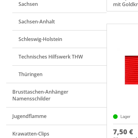
Sachsen
mit Goldk
Sachsen-Anhalt
Schleswig-Holstein
Technisches Hilfswerk THW
Thüringen
Brusttaschen-Anhänger
Namensschilder
Jugendflamme
Lager
7,50 €
Krawatten-Clips