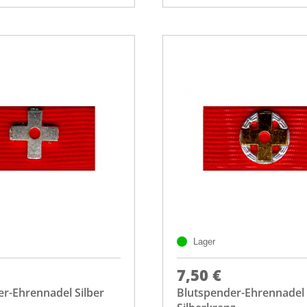
Lager
7,50 €
r-Ehrennadel Silber
Blutspender-Ehrennadel 