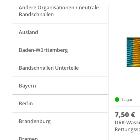
Andere Organisationen / neutrale
Bandschnallen
Ausland
Baden-Württemberg
Bandschnallen Unterteile
Bayern
Lager
Berlin
7,50 €
Brandenburg
DRK-Wass
Rettungss
Bremen