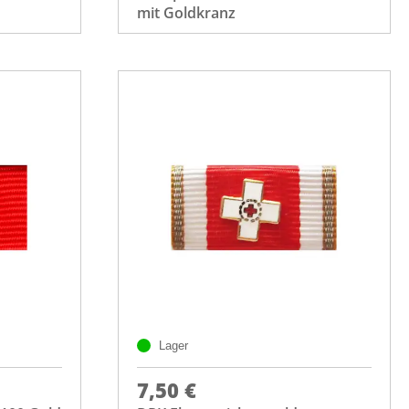
mit Goldkranz
Lager
7,50 €