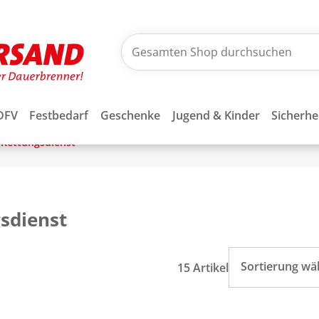
DFV
Festbedarf
Geschenke
Jugend & Kinder
Sicherhe
Rettungsdienst
sdienst
Sortierung wä
15 Artikel