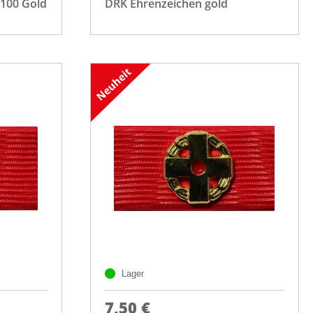
 100 Gold
DRK Ehrenzeichen gold
Lager
7,50 €