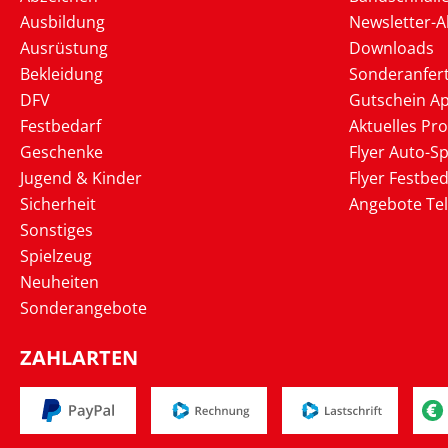
Ausbildung
Newsletter-
Ausrüstung
Downloads
Bekleidung
Sonderanfer
DFV
Gutschein Ap
Festbedarf
Aktuelles Pr
Geschenke
Flyer Auto-Sp
Jugend & Kinder
Flyer Festbed
Sicherheit
Angebote Te
Sonstiges
Spielzeug
Neuheiten
Sonderangebote
ZAHLARTEN