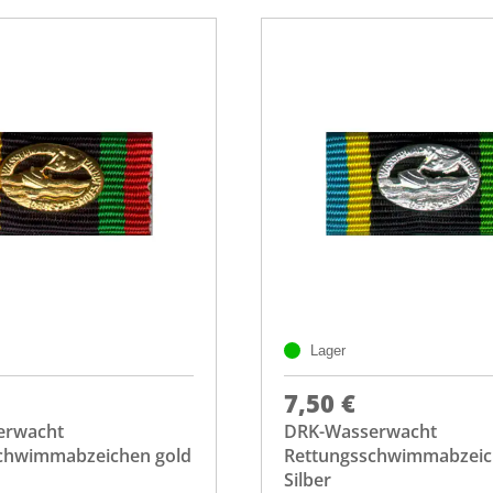
Lager
7,50 €
erwacht
DRK-Wasserwacht
chwimmabzeichen gold
Rettungsschwimmabzei
Silber