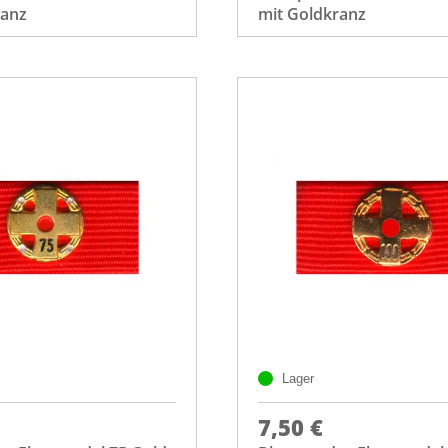
ranz
mit Goldkranz
Lager
7,50 €