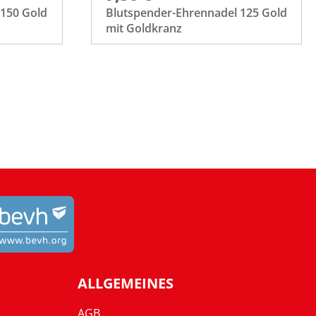
 150 Gold
Blutspender-Ehrennadel 125 Gold
mit Goldkranz
ALLGEMEINES
AGB