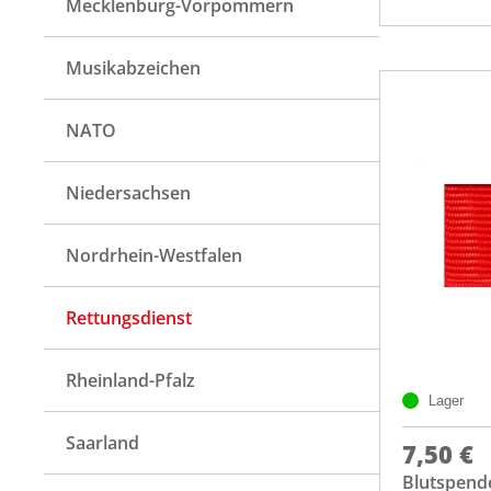
Mecklenburg-Vorpommern
Musikabzeichen
NATO
Niedersachsen
Nordrhein-Westfalen
Rettungsdienst
Rheinland-Pfalz
Lager
Saarland
7,50 €
Blutspend