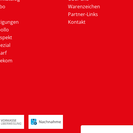
Abo
Warenzeichen
Partner-Links
tigungen
Kontakt
ollo
ospekt
ezial
arf
lekom