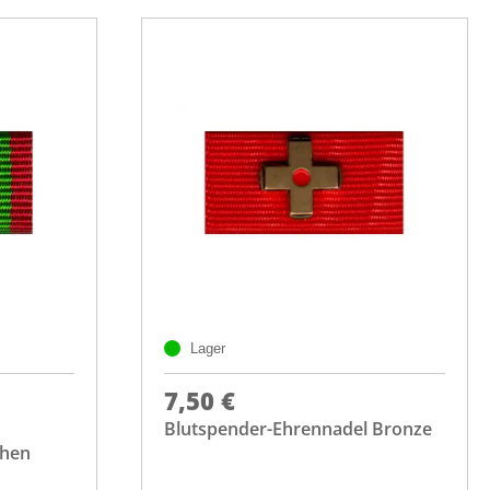
Lager
7,50 €
Blutspender-Ehrennadel Bronze
chen