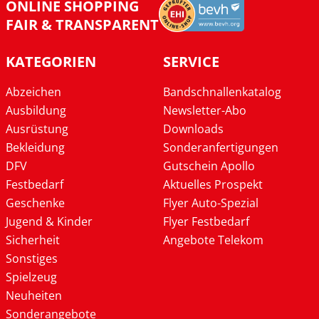
ONLINE SHOPPING
FAIR & TRANSPARENT
KATEGORIEN
SERVICE
Abzeichen
Bandschnallenkatalog
Ausbildung
Newsletter-Abo
Ausrüstung
Downloads
Bekleidung
Sonderanfertigungen
DFV
Gutschein Apollo
Festbedarf
Aktuelles Prospekt
Geschenke
Flyer Auto-Spezial
Jugend & Kinder
Flyer Festbedarf
Sicherheit
Angebote Telekom
Sonstiges
Spielzeug
Neuheiten
Sonderangebote