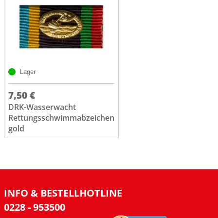
Lager
7,50 €
DRK-Wasserwacht
Rettungsschwimmabzeichen
gold
INFO & BESTELLHOTLINE
0228 - 953500