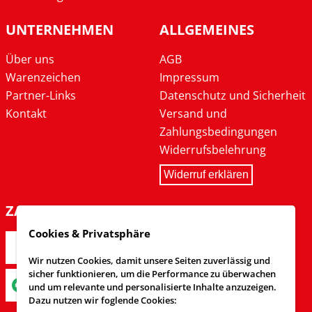
UNTERNEHMEN
ALLGEMEINES
Über uns
AGB
Warenzeichen
Impressum
Partner-Links
Datenschutz und Sicherheit
Kontakt
Versand und
Zahlungsbedingungen
Widerrufsbelehrung
Widerruf erklären
ZAHLARTEN
Cookies & Privatsphäre
Wir nutzen Cookies, damit unsere Seiten zuverlässig und
sicher funktionieren, um die Performance zu überwachen
und um relevante und personalisierte Inhalte anzuzeigen.
Dazu nutzen wir foglende Cookies: