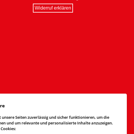
Widerruf erklären
äre
 unsere Seiten zuverlässig und sicher funktionieren, um die
n und um relevante und personalisierte Inhalte anzuzeigen.
 Cookies: