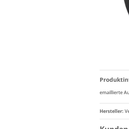
Produktin
emaillierte A
Hersteller:
V