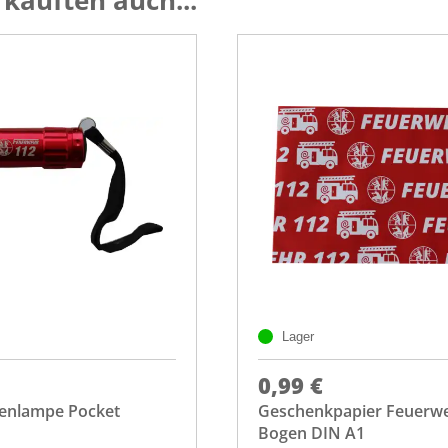
kauften auch...
Lager
0,99 €
enlampe Pocket
Geschenkpapier Feuerw
Bogen DIN A1