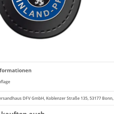
formationen
uflage
ersandhaus DFV GmbH, Koblenzer Straße 135, 53177 Bonn