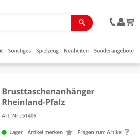
it
Sonstiges
Spielzeug
Neuheiten
Sonderangebote
Brusttaschenanhänger
Rheinland-Pfalz
Art.-Nr.:
51406
Lager
Artikel merken
Fragen zum Artikel