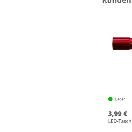
Kunden 
Lager
3,99 €
LED-Tasch