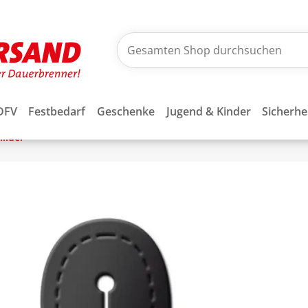
DFV
Festbedarf
Geschenke
Jugend & Kinder
Sicherhe
ilder