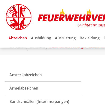
Abzeichen
Ausbildung
Ausrüstung
Bekleidung
|
|
Startseite
Abzeichen
Brusttaschen-Anhänger Namenssch
Ansteckabzeichen
Ärmelabzeichen
Bandschnallen (Interimsspangen)