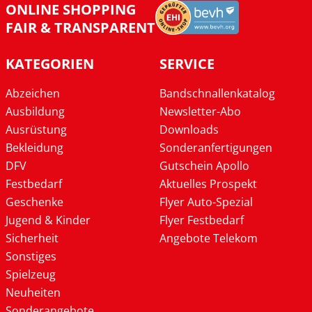
ONLINE SHOPPING
FAIR & TRANSPARENT
KATEGORIEN
SERVICE
Abzeichen
Bandschnallenkatalog
Ausbildung
Newsletter-Abo
Ausrüstung
Downloads
Bekleidung
Sonderanfertigungen
DFV
Gutschein Apollo
Festbedarf
Aktuelles Prospekt
Geschenke
Flyer Auto-Spezial
Jugend & Kinder
Flyer Festbedarf
Sicherheit
Angebote Telekom
Sonstiges
Spielzeug
Neuheiten
Sonderangebote