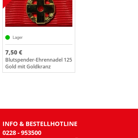
Lager
7,50 €
Blutspender-Ehrennadel 125
Gold mit Goldkranz
INFO & BESTELLHOTLINE
0228 - 953500