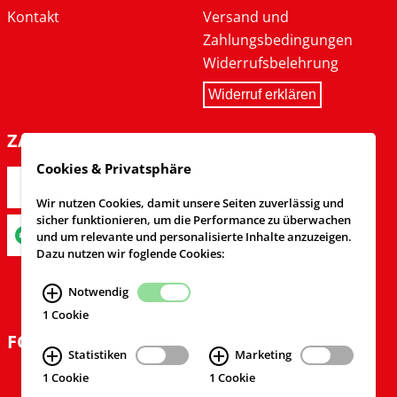
Kontakt
Versand und
Zahlungsbedingungen
Widerrufsbelehrung
Widerruf erklären
ZAHLARTEN
Cookies & Privatsphäre
Wir nutzen Cookies, damit unsere Seiten zuverlässig und
sicher funktionieren, um die Performance zu überwachen
und um relevante und personalisierte Inhalte anzuzeigen.
Dazu nutzen wir foglende Cookies:
Notwendig
1 Cookie
FOLGEN SIE UNS
Statistiken
Marketing
1 Cookie
1 Cookie