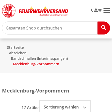
M
Startseite
Abzeichen
Bandschnallen (Interimsspangen)
Mecklenburg-Vorpommern
Mecklenburg-Vorpommern
Sortierung wählen
17 Artikel