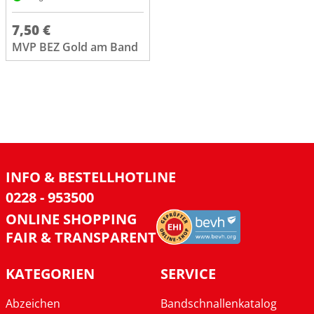
7,50 €
MVP BEZ Gold am Band
INFO & BESTELLHOTLINE
0228 - 953500
ONLINE SHOPPING
FAIR & TRANSPARENT
KATEGORIEN
SERVICE
Abzeichen
Bandschnallenkatalog