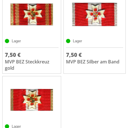
Lager
Lager
7,50 €
7,50 €
MVP BEZ Steckkreuz
MVP BEZ Silber am Band
gold
Lager