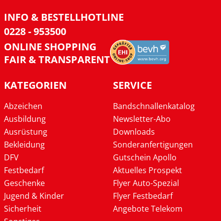
INFO & BESTELLHOTLINE
0228 - 953500
ONLINE SHOPPING
FAIR & TRANSPARENT
KATEGORIEN
SERVICE
Abzeichen
Bandschnallenkatalog
Ausbildung
Newsletter-Abo
Ausrüstung
Downloads
Bekleidung
Sonderanfertigungen
DFV
Gutschein Apollo
Festbedarf
Aktuelles Prospekt
Geschenke
Flyer Auto-Spezial
Jugend & Kinder
Flyer Festbedarf
Sicherheit
Angebote Telekom