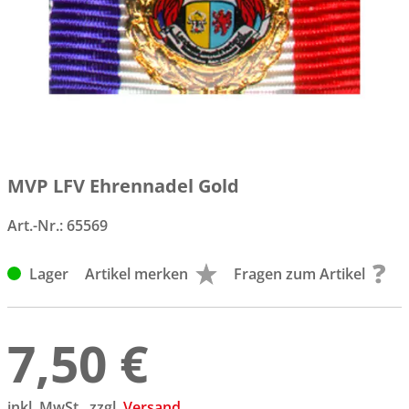
MVP LFV Ehrennadel Gold
Art.-Nr.:
65569
Lager
Artikel merken
Fragen zum Artikel
7,50 €
inkl. MwSt., zzgl.
Versand