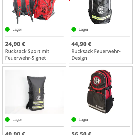
Lager
Lager
24,90 €
44,90 €
Rucksack Sport mit
Rucksack Feuerwehr-
Feuerwehr-Signet
Design
Lager
Lager
49,90 €
56,50 €