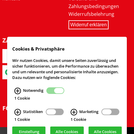
Zahlungsbedingungen
Widerrufsbelehrung
Widerruf erklären
ZAHLARTEN
Cookies & Privatsphäre
Wir nutzen Cookies, damit unsere Seiten zuverlässig und
sicher funktionieren, um die Performance zu überwachen
und um relevante und personalisierte Inhalte anzuzeigen.
Dazu nutzen wir foglende Cookies:
Notwendig
1 Cookie
FOLGEN SIE UNS
Statistiken
Marketing
1 Cookie
1 Cookie
Einstellung
Alle Cookies
Alle Cookies