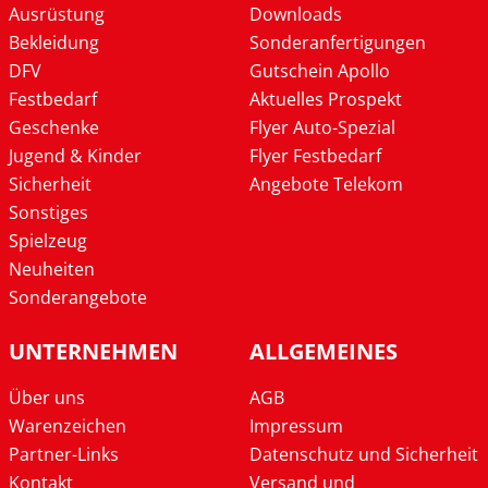
Ausrüstung
Downloads
Bekleidung
Sonderanfertigungen
DFV
Gutschein Apollo
Festbedarf
Aktuelles Prospekt
Geschenke
Flyer Auto-Spezial
Jugend & Kinder
Flyer Festbedarf
Sicherheit
Angebote Telekom
Sonstiges
Spielzeug
Neuheiten
Sonderangebote
UNTERNEHMEN
ALLGEMEINES
Über uns
AGB
Warenzeichen
Impressum
Partner-Links
Datenschutz und Sicherheit
Kontakt
Versand und