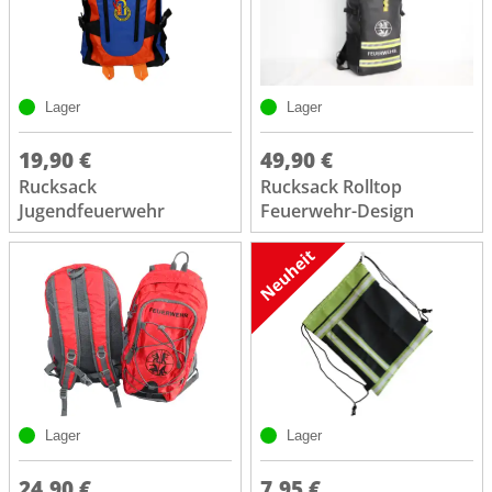
Lager
Lager
19,90 €
49,90 €
Rucksack
Rucksack Rolltop
Jugendfeuerwehr
Feuerwehr-Design
Lager
Lager
24,90 €
7,95 €