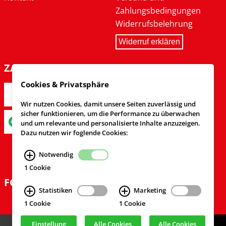
Zahlungsbedingungen
Widerrufsbelehrung
Widerruf erklären
ZAHLARTEN
Cookies & Privatsphäre
Wir nutzen Cookies, damit unsere Seiten zuverlässig und
sicher funktionieren, um die Performance zu überwachen
und um relevante und personalisierte Inhalte anzuzeigen.
Dazu nutzen wir foglende Cookies:
Notwendig
1 Cookie
FOLGEN SIE UNS
Statistiken
Marketing
1 Cookie
1 Cookie
Einstellung
Alle Cookies
Alle Cookies