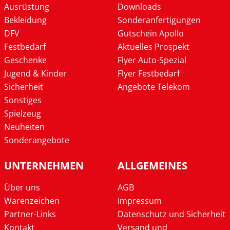
Ausrüstung
Downloads
Bekleidung
Sonderanfertigungen
DFV
Gutschein Apollo
Festbedarf
Aktuelles Prospekt
Geschenke
Flyer Auto-Spezial
Jugend & Kinder
Flyer Festbedarf
Sicherheit
Angebote Telekom
Sonstiges
Spielzeug
Neuheiten
Sonderangebote
UNTERNEHMEN
ALLGEMEINES
Über uns
AGB
Warenzeichen
Impressum
Partner-Links
Datenschutz und Sicherheit
Kontakt
Versand und