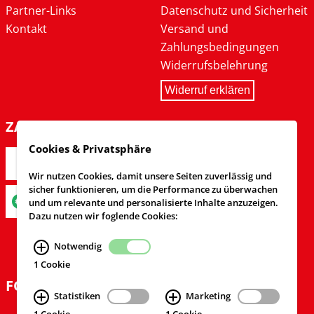
Partner-Links
Datenschutz und Sicherheit
Kontakt
Versand und
Zahlungsbedingungen
Widerrufsbelehrung
Widerruf erklären
ZAHLARTEN
Cookies & Privatsphäre
Wir nutzen Cookies, damit unsere Seiten zuverlässig und
sicher funktionieren, um die Performance zu überwachen
und um relevante und personalisierte Inhalte anzuzeigen.
Dazu nutzen wir foglende Cookies:
Notwendig
1 Cookie
FOLGEN SIE UNS
Statistiken
Marketing
1 Cookie
1 Cookie