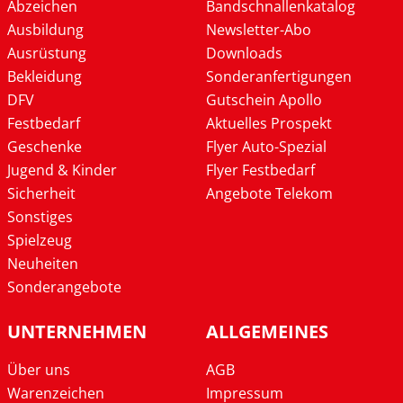
Abzeichen
Bandschnallenkatalog
Ausbildung
Newsletter-Abo
Ausrüstung
Downloads
Bekleidung
Sonderanfertigungen
DFV
Gutschein Apollo
Festbedarf
Aktuelles Prospekt
Geschenke
Flyer Auto-Spezial
Jugend & Kinder
Flyer Festbedarf
Sicherheit
Angebote Telekom
Sonstiges
Spielzeug
Neuheiten
Sonderangebote
UNTERNEHMEN
ALLGEMEINES
Über uns
AGB
Warenzeichen
Impressum