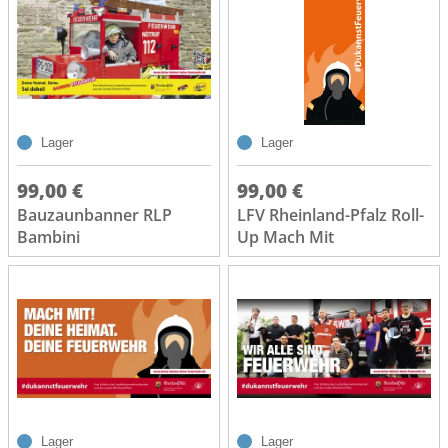
Lager
Lager
99,00 €
99,00 €
Bauzaunbanner RLP
LFV Rheinland-Pfalz Roll-
Bambini
Up Mach Mit
Lager
Lager