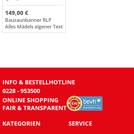
149,00 €
Bauzaunbanner RLP
Alles Mädels eigener Text
INFO & BESTELLHOTLINE
0228 - 953500
ONLINE SHOPPING
FAIR & TRANSPARENT
KATEGORIEN
SERVICE