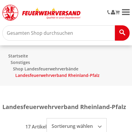
M
Startseite
Sonstiges
Shop Landesfeuerwehrverbände
Landesfeuerwehrverband Rheinland-Pfalz
Landesfeuerwehrverband Rheinland-Pfalz
Sortierung wählen
17 Artikel