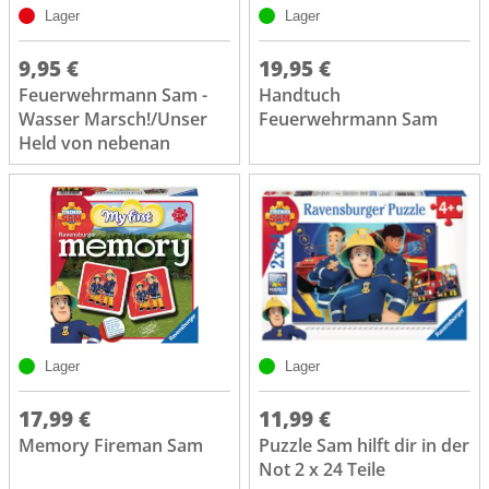
Lager
Lager
9,95 €
19,95 €
Feuerwehrmann Sam -
Handtuch
Wasser Marsch!/Unser
Feuerwehrmann Sam
Held von nebenan
Lager
Lager
17,99 €
11,99 €
Memory Fireman Sam
Puzzle Sam hilft dir in der
Not 2 x 24 Teile