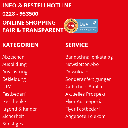
INFO & BESTELLHOTLINE
0228 - 953500
ONLINE SHOPPING
FAIR & TRANSPARENT
KATEGORIEN
SERVICE
Abzeichen
Bandschnallenkatalog
Ausbildung
Newsletter-Abo
Ausrüstung
Downloads
Bekleidung
Sonderanfertigungen
DFV
Gutschein Apollo
Festbedarf
Aktuelles Prospekt
Geschenke
Flyer Auto-Spezial
Jugend & Kinder
Flyer Festbedarf
Sicherheit
Angebote Telekom
Sonstiges