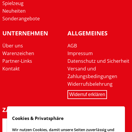
Spielzeug
Neuheiten
Sonderangebote
UNTERNEHMEN
ALLGEMEINES
Über uns
AGB
Warenzeichen
Impressum
Partner-Links
Datenschutz und Sicherheit
Kontakt
Versand und
Zahlungsbedingungen
Widerrufsbelehrung
Widerruf erklären
ZAHLARTEN
Cookies & Privatsphäre
Wir nutzen Cookies, damit unsere Seiten zuverlässig und