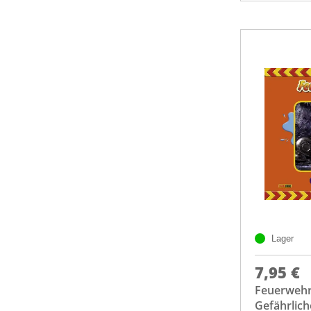
Lager
7,95 €
Feuerweh
Gefährlic