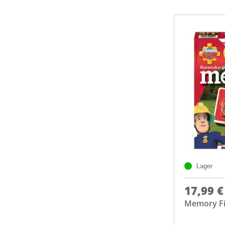
Lager
17,99 €
Memory F