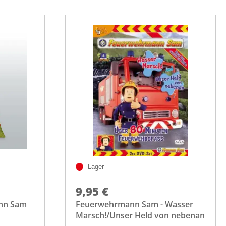
Lager
9,95 €
nn Sam
Feuerwehrmann Sam - Wasser
Marsch!/Unser Held von nebenan