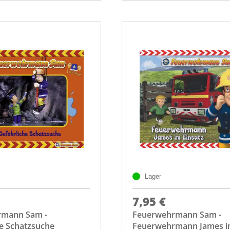
Lager
7,95 €
rmann Sam -
Feuerwehrmann Sam -
he Schatzsuche
Feuerwehrmann James 