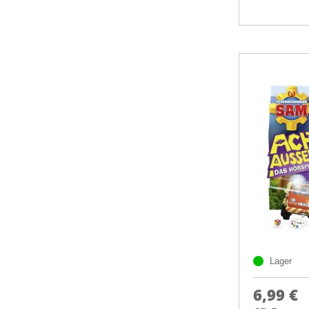
Lager
6,99 €