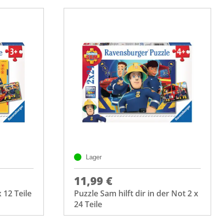
Lager
11,99 €
 12 Teile
Puzzle Sam hilft dir in der Not 2 x
24 Teile