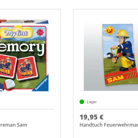
Lager
19,95 €
ireman Sam
Handtuch Feuerwehrma