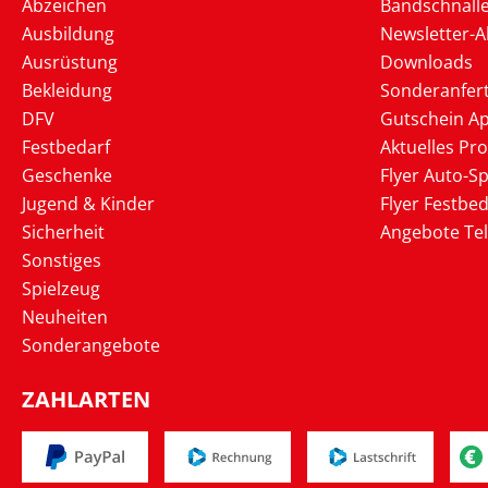
Abzeichen
Bandschnall
Ausbildung
Newsletter-
Ausrüstung
Downloads
Bekleidung
Sonderanfer
DFV
Gutschein Ap
Festbedarf
Aktuelles Pr
Geschenke
Flyer Auto-Sp
Jugend & Kinder
Flyer Festbed
Sicherheit
Angebote Te
Sonstiges
Spielzeug
Neuheiten
Sonderangebote
ZAHLARTEN