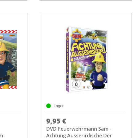
Lager
9,95 €
DVD Feuerwehrmann Sam -
im
Achtung Ausserirdische Der