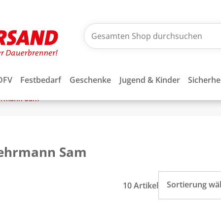
DFV
Festbedarf
Geschenke
Jugend & Kinder
Sicherhe
hrmann Sam
ehrmann Sam
Sortierung wä
10 Artikel