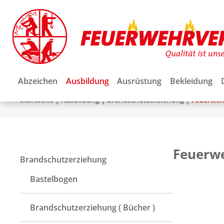
Abzeichen
Ausbildung
Ausrüstung
Bekleidung
|
|
|
Startseite
Ausbildung
Brandschutzerziehung
Feuerwe
Feuerw
Brandschutzerziehung
Bastelbogen
Brandschutzerziehung ( Bücher )