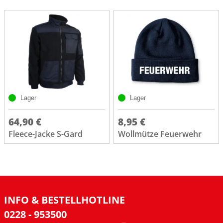
Lager
Lager
64,90 €
8,95 €
Fleece-Jacke S-Gard
Wollmütze Feuerwehr
INFO & BESTELLHOTLINE
0228 - 953500