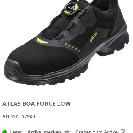
ATLAS BOA FORCE LOW
Art.-Nr.:
52900
Lager
Artikel merken
Fragen zum Artikel