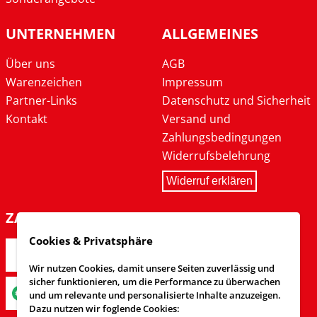
UNTERNEHMEN
ALLGEMEINES
Über uns
AGB
Warenzeichen
Impressum
Partner-Links
Datenschutz und Sicherheit
Kontakt
Versand und
Zahlungsbedingungen
Widerrufsbelehrung
Widerruf erklären
ZAHLARTEN
Cookies & Privatsphäre
Wir nutzen Cookies, damit unsere Seiten zuverlässig und
sicher funktionieren, um die Performance zu überwachen
und um relevante und personalisierte Inhalte anzuzeigen.
Dazu nutzen wir foglende Cookies: