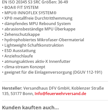
EN ISO 20345 S3 SRC Größen: 36-49
• BOA® FIT SYSTEM
• MPU® INNOFLEX SYSTEM®
• XP® metallfreie Durchtritthemmung
• dämpfendes MPU Rebound System
• abrasionsbeständige MPU Überkappe
• Zehenschutzkappe
• hydrophobiertes Mikrofaser-Obermaterial
• Lightweight-Schaftkonstruktion
• ESD Ausstattung
• Anziehschlaufe
• atmungsaktives aktiv-X Innenfutter
• clima-stream Konzept
• geeignet für die Einlagenversorgung (DGUV 112-191)
Hersteller:
Versandhaus DFV GmbH, Koblenzer Straße
135, 53177 Bonn,
Info@feuerwehrversand.de
Kunden kauften auch...