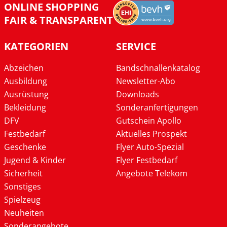
ONLINE SHOPPING
FAIR & TRANSPARENT
KATEGORIEN
SERVICE
Abzeichen
Bandschnallenkatalog
Ausbildung
Newsletter-Abo
Ausrüstung
Downloads
Bekleidung
Sonderanfertigungen
DFV
Gutschein Apollo
Festbedarf
Aktuelles Prospekt
Geschenke
Flyer Auto-Spezial
Jugend & Kinder
Flyer Festbedarf
Sicherheit
Angebote Telekom
Sonstiges
Spielzeug
Neuheiten
Sonderangebote