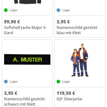
Lager
Lager
99,90 €
3,95 €
Softshell-Jacke Major S-
Namensschild gestickt
Gard
blau mit Klett
Lager
Lager
3,95 €
119,50 €
Namensschild gestickt
DJF Überjacke
schwarz mit Klett