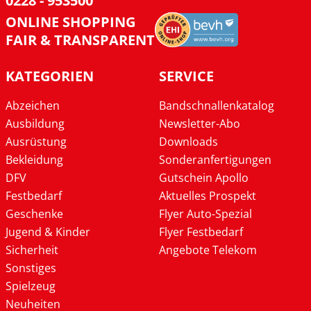
0228 - 953500
ONLINE SHOPPING
FAIR & TRANSPARENT
KATEGORIEN
SERVICE
Abzeichen
Bandschnallenkatalog
Ausbildung
Newsletter-Abo
Ausrüstung
Downloads
Bekleidung
Sonderanfertigungen
DFV
Gutschein Apollo
Festbedarf
Aktuelles Prospekt
Geschenke
Flyer Auto-Spezial
Jugend & Kinder
Flyer Festbedarf
Sicherheit
Angebote Telekom
Sonstiges
Spielzeug
Neuheiten