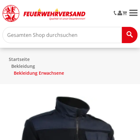
M
Startseite
Bekleidung
Bekleidung Erwachsene