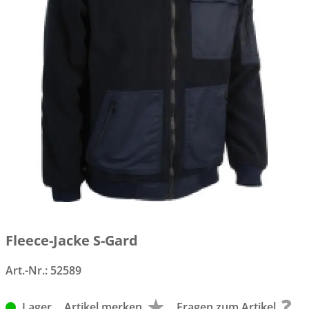
Fleece-Jacke S-Gard
Art.-Nr.:
52589
Lager
Artikel merken
Fragen zum Artikel