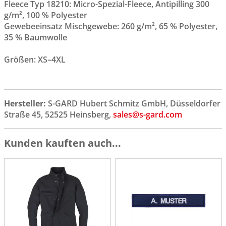
Fleece Typ 18210: Micro-Spezial-Fleece, Antipilling 300
g/m², 100 % Polyester
Gewebeeinsatz Mischgewebe: 260 g/m², 65 % Polyester,
35 % Baumwolle
Größen: XS–4XL
Hersteller:
S-GARD Hubert Schmitz GmbH, Düsseldorfer
Straße 45, 52525 Heinsberg,
sales@s-gard.com
Kunden kauften auch...