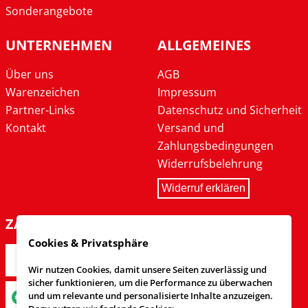
Sonderangebote
UNTERNEHMEN
ALLGEMEINES
Über uns
AGB
Warenzeichen
Impressum
Partner-Links
Datenschutz und Sicherheit
Kontakt
Versand und
Zahlungsbedingungen
Widerrufsbelehrung
Widerruf erklären
ZAHLARTEN
Cookies & Privatsphäre
Wir nutzen Cookies, damit unsere Seiten zuverlässig und
sicher funktionieren, um die Performance zu überwachen
und um relevante und personalisierte Inhalte anzuzeigen.