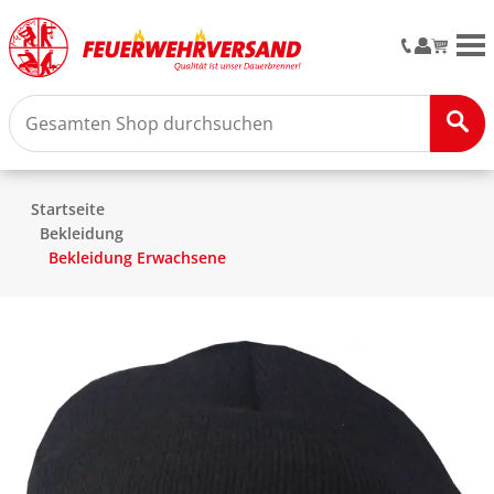
M
Startseite
Bekleidung
Bekleidung Erwachsene