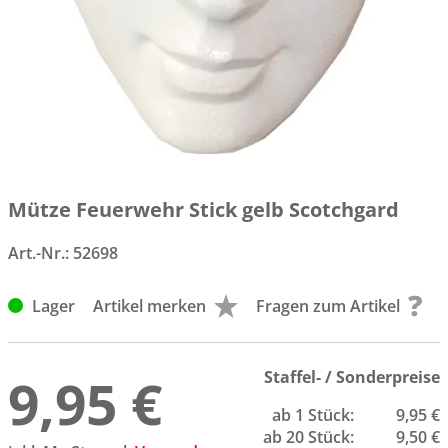
Mütze Feuerwehr Stick gelb Scotchgard
Art.-Nr.:
52698
Lager
Artikel merken
Fragen zum Artikel
9,95 €
Staffel- / Sonderpreise
ab 1 Stück:
9,95 €
ab 20 Stück:
9,50 €