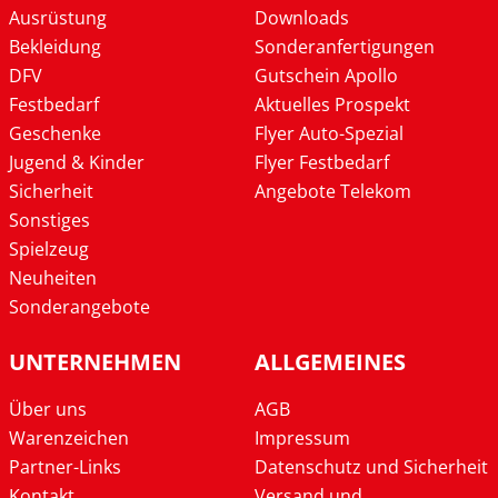
Ausrüstung
Downloads
Bekleidung
Sonderanfertigungen
DFV
Gutschein Apollo
Festbedarf
Aktuelles Prospekt
Geschenke
Flyer Auto-Spezial
Jugend & Kinder
Flyer Festbedarf
Sicherheit
Angebote Telekom
Sonstiges
Spielzeug
Neuheiten
Sonderangebote
UNTERNEHMEN
ALLGEMEINES
Über uns
AGB
Warenzeichen
Impressum
Partner-Links
Datenschutz und Sicherheit
Kontakt
Versand und