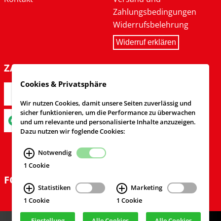
Zahlungsbedingungen
Widerrufsbelehrung
Widerruf erklären
ZAHLARTEN
Cookies & Privatsphäre
Wir nutzen Cookies, damit unsere Seiten zuverlässig und
sicher funktionieren, um die Performance zu überwachen
und um relevante und personalisierte Inhalte anzuzeigen.
Dazu nutzen wir foglende Cookies:
Notwendig
1 Cookie
FOLGEN SIE UNS
Statistiken
Marketing
1 Cookie
1 Cookie
Einstellung
Alle Cookies
Alle Cookies