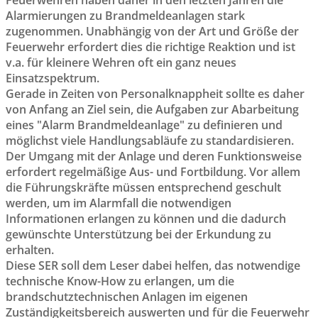
Feuerwehren haben daher in den letzten Jahren die
Alarmierungen zu Brandmeldeanlagen stark
zugenommen. Unabhängig von der Art und Größe der
Feuerwehr erfordert dies die richtige Reaktion und ist
v.a. für kleinere Wehren oft ein ganz neues
Einsatzspektrum.
Gerade in Zeiten von Personalknappheit sollte es daher
von Anfang an Ziel sein, die Aufgaben zur Abarbeitung
eines "Alarm Brandmeldeanlage" zu definieren und
möglichst viele Handlungsabläufe zu standardisieren.
Der Umgang mit der Anlage und deren Funktionsweise
erfordert regelmäßige Aus- und Fortbildung. Vor allem
die Führungskräfte müssen entsprechend geschult
werden, um im Alarmfall die notwendigen
Informationen erlangen zu können und die dadurch
gewünschte Unterstützung bei der Erkundung zu
erhalten.
Diese SER soll dem Leser dabei helfen, das notwendige
technische Know-How zu erlangen, um die
brandschutztechnischen Anlagen im eigenen
Zuständigkeitsbereich auswerten und für die Feuerwehr