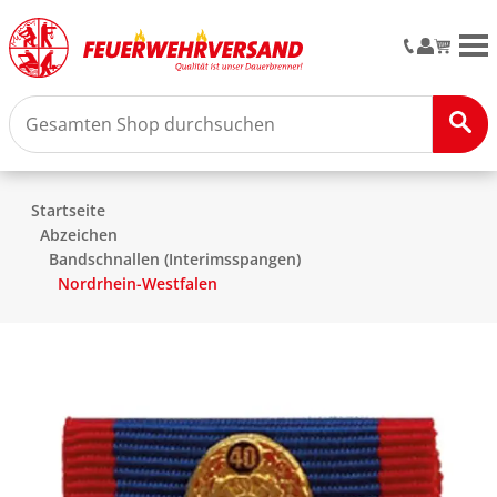
M
Startseite
Abzeichen
Bandschnallen (Interimsspangen)
Nordrhein-Westfalen