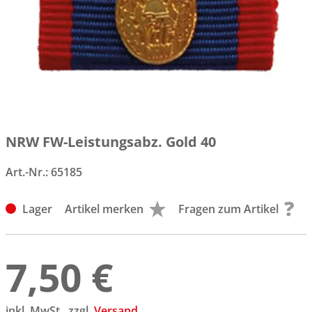
NRW FW-Leistungsabz. Gold 40
Art.-Nr.:
65185
Lager
Artikel merken
Fragen zum Artikel
7,50 €
inkl. MwSt., zzgl.
Versand