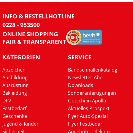
INFO & BESTELLHOTLINE
0228 - 953500
ONLINE SHOPPING
FAIR & TRANSPARENT
KATEGORIEN
SERVICE
Abzeichen
Bandschnallenkatalog
Ausbildung
Newsletter-Abo
Ausrüstung
Downloads
Bekleidung
Sonderanfertigungen
DFV
Gutschein Apollo
Festbedarf
Aktuelles Prospekt
Geschenke
Flyer Auto-Spezial
Jugend & Kinder
Flyer Festbedarf
Sicherheit
Angebote Telekom