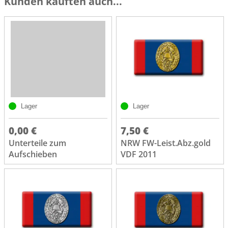
Kunden kauften auch...
Lager
Lager
0,00 €
7,50 €
Unterteile zum
NRW FW-Leist.Abz.gold
Aufschieben
VDF 2011