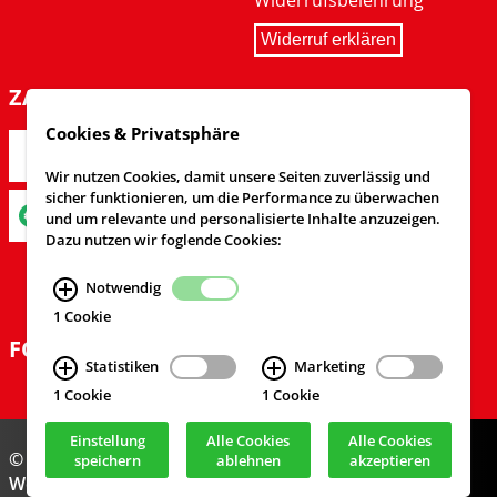
Widerrufsbelehrung
Widerruf erklären
ZAHLARTEN
Cookies & Privatsphäre
Wir nutzen Cookies, damit unsere Seiten zuverlässig und
sicher funktionieren, um die Performance zu überwachen
und um relevante und personalisierte Inhalte anzuzeigen.
Dazu nutzen wir foglende Cookies:
Notwendig
1 Cookie
FOLGEN SIE UNS
Statistiken
Marketing
1 Cookie
1 Cookie
Einstellung
Alle Cookies
Alle Cookies
© Feuerwehrversand 2024
speichern
ablehnen
akzeptieren
Webdesign & Realisierung
cekom GmbH
, Köln