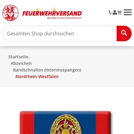
M
Startseite
Abzeichen
Bandschnallen (Interimsspangen)
Nordrhein-Westfalen