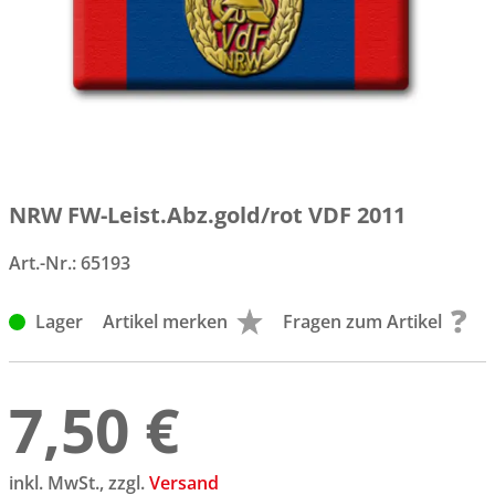
NRW FW-Leist.Abz.gold/rot VDF 2011
Art.-Nr.:
65193
Lager
Artikel merken
Fragen zum Artikel
7,50 €
inkl. MwSt., zzgl.
Versand