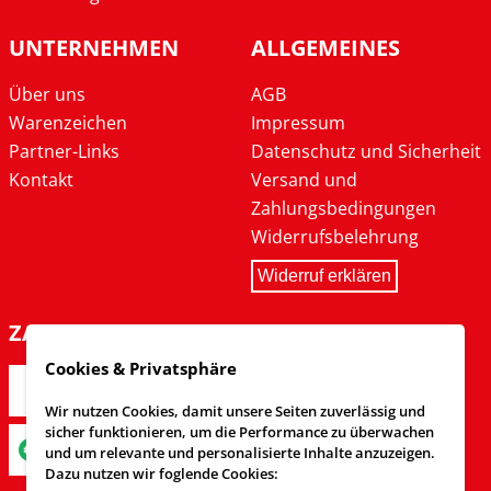
UNTERNEHMEN
ALLGEMEINES
Über uns
AGB
Warenzeichen
Impressum
Partner-Links
Datenschutz und Sicherheit
Kontakt
Versand und
Zahlungsbedingungen
Widerrufsbelehrung
Widerruf erklären
ZAHLARTEN
Cookies & Privatsphäre
Wir nutzen Cookies, damit unsere Seiten zuverlässig und
sicher funktionieren, um die Performance zu überwachen
und um relevante und personalisierte Inhalte anzuzeigen.
Dazu nutzen wir foglende Cookies: