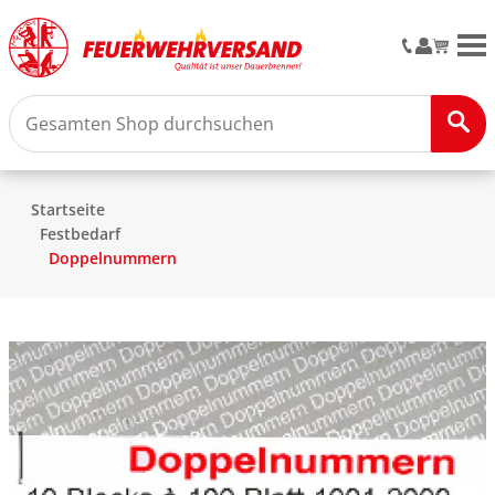
M
Startseite
Festbedarf
Doppelnummern