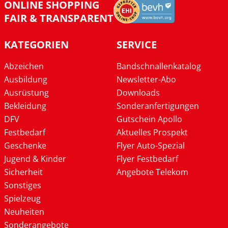
ONLINE SHOPPING
FAIR & TRANSPARENT
KATEGORIEN
SERVICE
Abzeichen
Bandschnallenkatalog
Ausbildung
Newsletter-Abo
Ausrüstung
Downloads
Bekleidung
Sonderanfertigungen
DFV
Gutschein Apollo
Festbedarf
Aktuelles Prospekt
Geschenke
Flyer Auto-Spezial
Jugend & Kinder
Flyer Festbedarf
Sicherheit
Angebote Telekom
Sonstiges
Spielzeug
Neuheiten
Sonderangebote