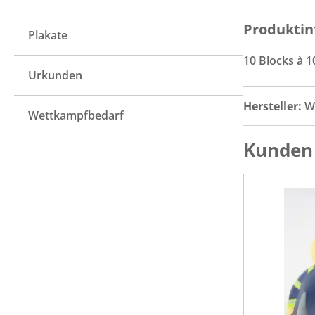
Produktin
Plakate
10 Blocks à 1
Urkunden
Hersteller:
W
Wettkampfbedarf
Kunden 