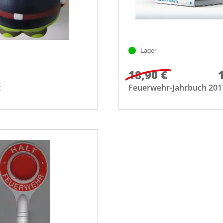
Lager
18,90 €
t
Feuerwehr-Jahrbuch 201