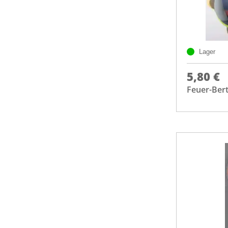
Lager
5,80 €
Feuer-Ber