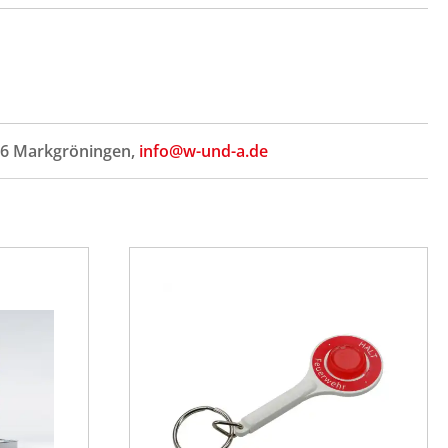
706 Markgröningen,
info@w-und-a.de