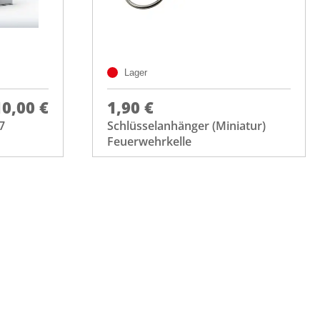
Lager
10,00 €
1,90 €
7
Schlüsselanhänger (Miniatur)
Feuerwehrkelle