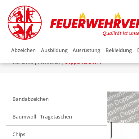
Abzeichen
Ausbildung
Ausrüstung
Bekleidung
|
|
Startseite
Festbedarf
Doppelnummern
Bandabzeichen
Baumwoll - Tragetaschen
Chips