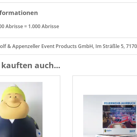
formationen
00 Abrisse = 1.000 Abrisse
olf & Appenzeller Event Products GmbH, Im Sträßle 5, 71
kauften auch...