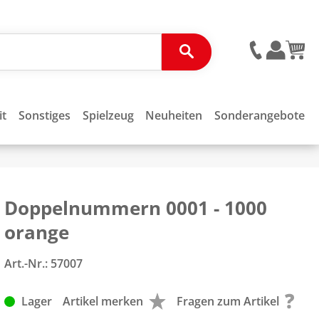
it
Sonstiges
Spielzeug
Neuheiten
Sonderangebote
Doppelnummern 0001 - 1000
orange
Art.-Nr.:
57007
Lager
Artikel merken
Fragen zum Artikel