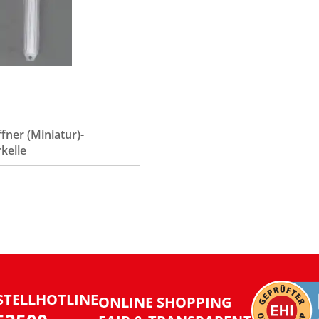
fner (Miniatur)-
kelle
STELLHOTLINE
ONLINE SHOPPING