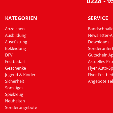
0228 - 
KATEGORIEN
SERVICE
Abzeichen
Bandschnall
Ausbildung
Newsletter-
Ausrüstung
Downloads
Bekleidung
Sonderanfer
DFV
Gutschein Ap
Festbedarf
Aktuelles Pr
Geschenke
Flyer Auto-Sp
Jugend & Kinder
Flyer Festbed
Sicherheit
Angebote Te
Sonstiges
Spielzeug
Neuheiten
Sonderangebote