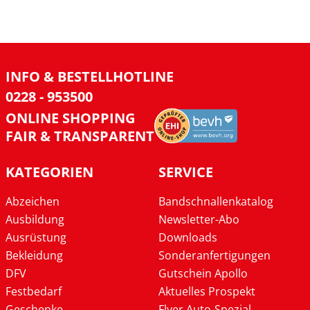
INFO & BESTELLHOTLINE
0228 - 953500
ONLINE SHOPPING
FAIR & TRANSPARENT
KATEGORIEN
SERVICE
Abzeichen
Bandschnallenkatalog
Ausbildung
Newsletter-Abo
Ausrüstung
Downloads
Bekleidung
Sonderanfertigungen
DFV
Gutschein Apollo
Festbedarf
Aktuelles Prospekt
Geschenke
Flyer Auto-Spezial