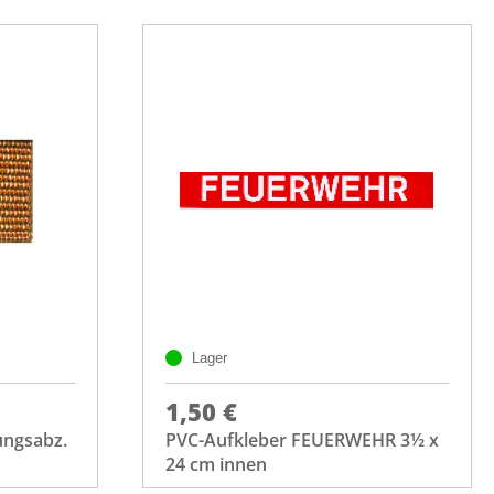
Lager
1,50 €
ungsabz.
PVC-Aufkleber FEUERWEHR 3½ x
24 cm innen