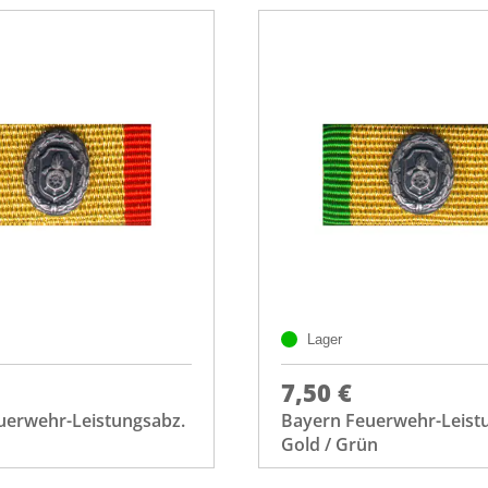
Lager
7,50 €
uerwehr-Leistungsabz.
Bayern Feuerwehr-Leist
Gold / Grün