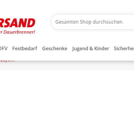
DFV
Festbedarf
Geschenke
Jugend & Kinder
Sicherhe
Bayern