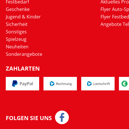
Festbedarf
Aktuelles Pr
Geschenke
Flyer Auto-Sp
Jugend & Kinder
Flyer Festbed
Sicherheit
Angebote Te
Sonstiges
Spielzeug
Neuheiten
Sonderangebote
ZAHLARTEN
FOLGEN SIE UNS