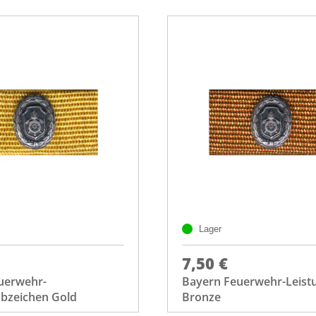
Lager
7,50 €
uerwehr-
Bayern Feuerwehr-Leist
abzeichen Gold
Bronze