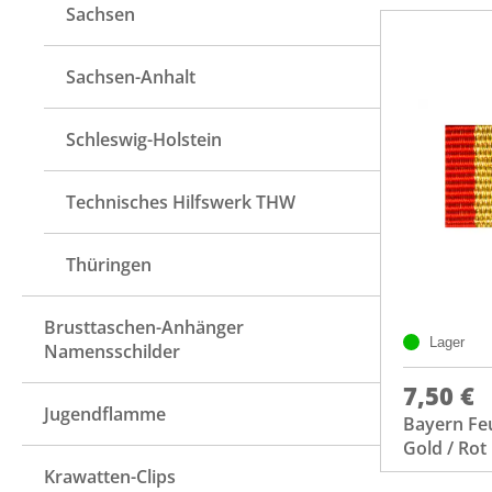
Sachsen
Sachsen-Anhalt
Schleswig-Holstein
Technisches Hilfswerk THW
Thüringen
Brusttaschen-Anhänger
Lager
Namensschilder
7,50 €
Jugendflamme
Bayern Fe
Gold / Rot
Krawatten-Clips