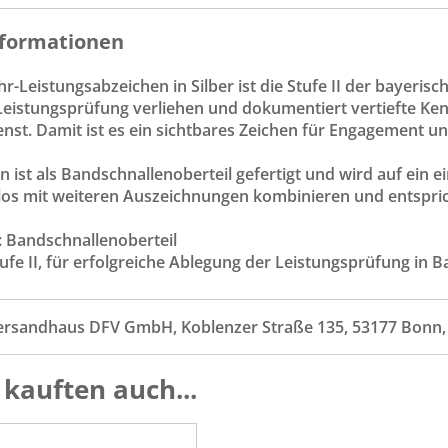
formationen
-Leistungsabzeichen in Silber ist die Stufe II der bayeris
Leistungsprüfung verliehen und dokumentiert vertiefte Ken
st. Damit ist es ein sichtbares Zeichen für Engagement un
 ist als Bandschnallenoberteil gefertigt und wird auf ein ei
los mit weiteren Auszeichnungen kombinieren und entsprich
: Bandschnallenoberteil
tufe II, für erfolgreiche Ablegung der Leistungsprüfung in B
ersandhaus DFV GmbH, Koblenzer Straße 135, 53177 Bonn
kauften auch...