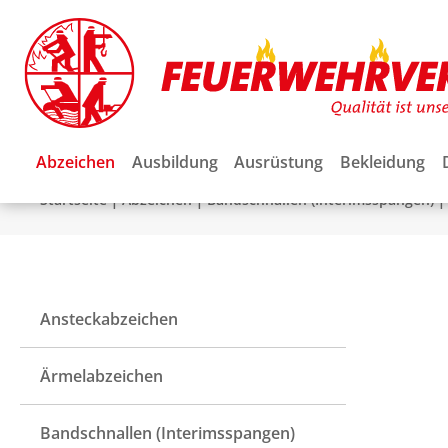
Abzeichen
Ausbildung
Ausrüstung
Bekleidung
|
|
|
Startseite
Abzeichen
Bandschnallen (Interimsspangen)
Ansteckabzeichen
Ärmelabzeichen
Bandschnallen (Interimsspangen)