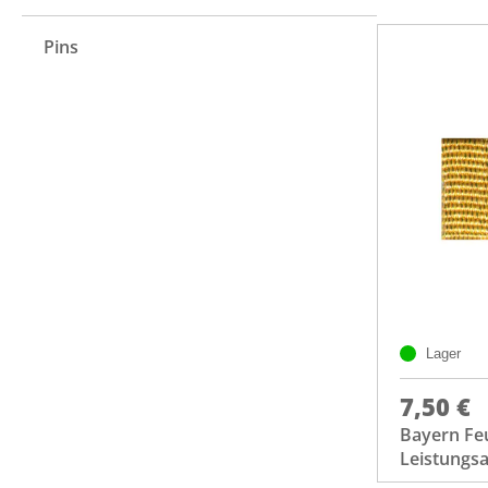
Pins
Lager
7,50 €
Bayern Fe
Leistungs