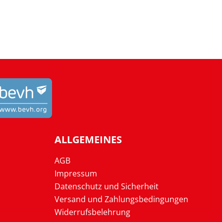
ALLGEMEINES
AGB
Impressum
Datenschutz und Sicherheit
Versand und Zahlungsbedingungen
Widerrufsbelehrung