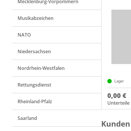
Mecklenburg-Vorpommern
Musikabzeichen
NATO
Niedersachsen
Nordrhein-Westfalen
Lager
Rettungsdienst
0,00 €
Rheinland-Pfalz
Unterteil
Saarland
Kunden 