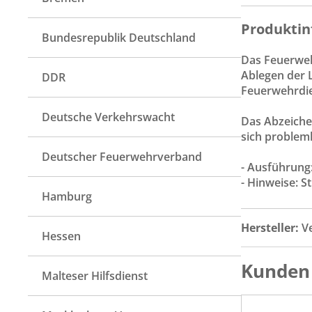
Produktin
Bundesrepublik Deutschland
Das Feuerwehr
Ablegen der 
DDR
Feuerwehrdien
Deutsche Verkehrswacht
Das Abzeichen
sich problem
Deutscher Feuerwehrverband
- Ausführung
- Hinweise: S
Hamburg
Hersteller:
V
Hessen
Kunden 
Malteser Hilfsdienst