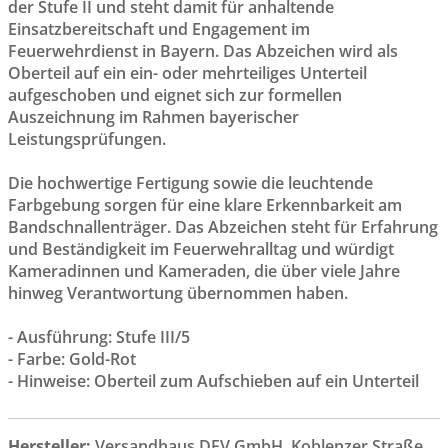
der Stufe II und steht damit für anhaltende
Einsatzbereitschaft und Engagement im
Feuerwehrdienst in Bayern. Das Abzeichen wird als
Oberteil auf ein ein- oder mehrteiliges Unterteil
aufgeschoben und eignet sich zur formellen
Auszeichnung im Rahmen bayerischer
Leistungsprüfungen.
Die hochwertige Fertigung sowie die leuchtende
Farbgebung sorgen für eine klare Erkennbarkeit am
Bandschnallenträger. Das Abzeichen steht für Erfahrung
und Beständigkeit im Feuerwehralltag und würdigt
Kameradinnen und Kameraden, die über viele Jahre
hinweg Verantwortung übernommen haben.
- Ausführung: Stufe III/5
- Farbe: Gold-Rot
- Hinweise: Oberteil zum Aufschieben auf ein Unterteil
Hersteller:
Versandhaus DFV GmbH, Koblenzer Straße