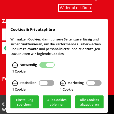
Widerruf erklären
ZAHLARTEN
Cookies & Privatsphäre
Wir nutzen Cookies, damit unsere Seiten zuverlässig und
sicher funktionieren, um die Performance zu überwachen
und um relevante und personalisierte Inhalte anzuzeigen.
Dazu nutzen wir foglende Cookies:
Notwendig
1 Cookie
FOLGEN SIE UNS
Statistiken
Marketing
1 Cookie
1 Cookie
Einstellung
Alle Cookies
Alle Cookies
© Feuerwehrversand 2024
speichern
ablehnen
akzeptieren
Webdesign & Realisierung
cekom GmbH
, Köln