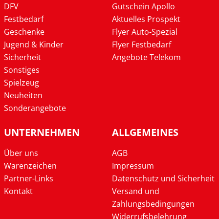
DFV
Gutschein Apollo
Festbedarf
Aktuelles Prospekt
Geschenke
Flyer Auto-Spezial
Jugend & Kinder
Flyer Festbedarf
Sicherheit
Angebote Telekom
Sonstiges
Spielzeug
Neuheiten
Sonderangebote
UNTERNEHMEN
ALLGEMEINES
Über uns
AGB
Warenzeichen
Impressum
Partner-Links
Datenschutz und Sicherheit
Kontakt
Versand und
Zahlungsbedingungen
Widerrufsbelehrung