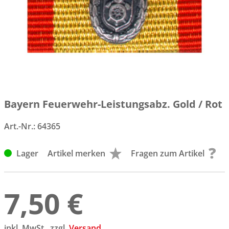
Bayern Feuerwehr-Leistungsabz. Gold / Rot
Art.-Nr.:
64365
Lager
Artikel merken
Fragen zum Artikel
7,50 €
inkl. MwSt., zzgl.
Versand