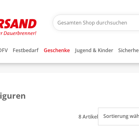
DFV
Festbedarf
Geschenke
Jugend & Kinder
Sicherhe
figuren
Sortierung wä
8 Artikel