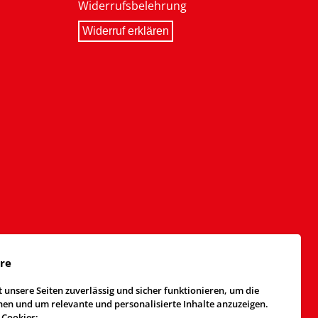
Widerrufsbelehrung
Widerruf erklären
äre
 unsere Seiten zuverlässig und sicher funktionieren, um die
n und um relevante und personalisierte Inhalte anzuzeigen.
 Cookies: