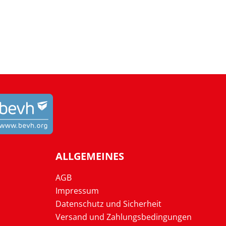
ALLGEMEINES
AGB
Impressum
Datenschutz und Sicherheit
Versand und Zahlungsbedingungen