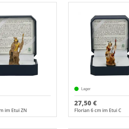
Lager
27,50 €
cm im Etui ZN
Florian 6 cm im Etui C