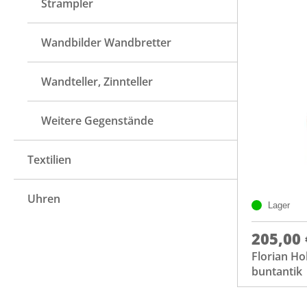
Strampler
Wandbilder Wandbretter
Wandteller, Zinnteller
Weitere Gegenstände
Textilien
Uhren
Lager
205,00 
Florian Ho
buntantik