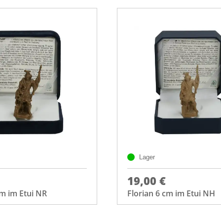
Lager
19,00 €
cm im Etui NR
Florian 6 cm im Etui NH