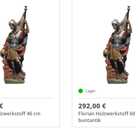
Lager
€
292,00 €
lzwerkstoff 46 cm
Florian Holzwerkstoff 6
buntantik