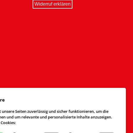
Widerruf erklären
äre
 unsere Seiten zuverlässig und sicher funktionieren, um die
n und um relevante und personalisierte Inhalte anzuzeigen.
 Cookies: