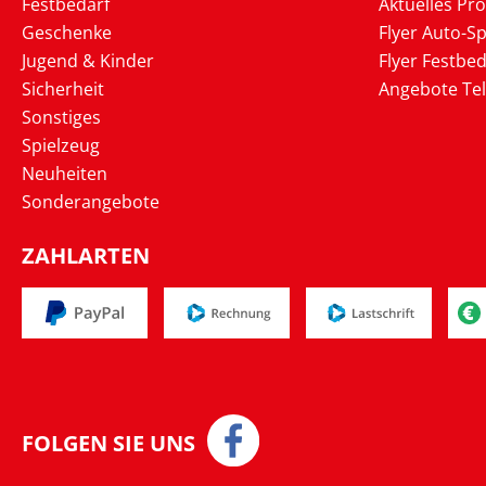
Festbedarf
Aktuelles Pr
Geschenke
Flyer Auto-Sp
Jugend & Kinder
Flyer Festbed
Sicherheit
Angebote Te
Sonstiges
Spielzeug
Neuheiten
Sonderangebote
ZAHLARTEN
FOLGEN SIE UNS