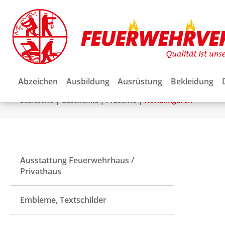
Abzeichen
Ausbildung
Ausrüstung
Bekleidung
|
|
|
Startseite
Geschenke
Präsente
Florianfiguren
Ausstattung Feuerwehrhaus /
Privathaus
Embleme, Textschilder