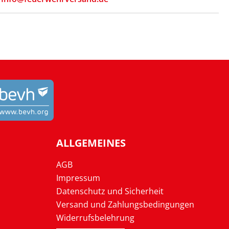
ALLGEMEINES
AGB
Impressum
Datenschutz und Sicherheit
Versand und Zahlungsbedingungen
Widerrufsbelehrung