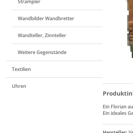
Strampler
Wandbilder Wandbretter
Wandteller, Zinnteller
Weitere Gegenstände
Textilien
Uhren
Produktin
Ein Florian a
Ein ideales G
Hersteller:
V