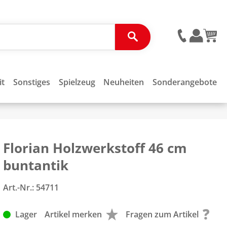
it
Sonstiges
Spielzeug
Neuheiten
Sonderangebote
Florian Holzwerkstoff 46 cm
buntantik
Art.-Nr.:
54711
Lager
Artikel merken
Fragen zum Artikel