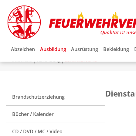
Abzeichen
Ausbildung
Ausrüstung
Bekleidung
|
|
Startseite
Ausbildung
Dienstausweise
Diensta
Brandschutzerziehung
Bücher / Kalender
CD / DVD / MC / Video