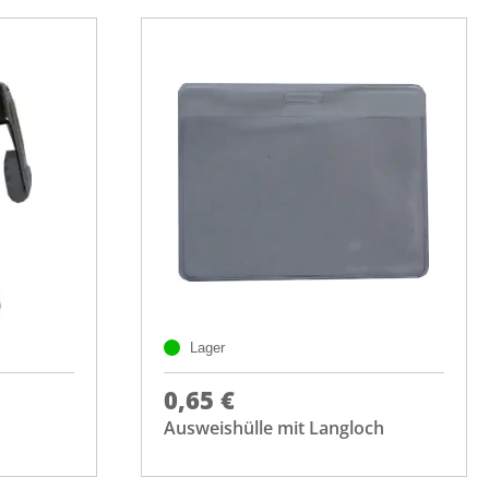
Lager
0,65 €
Ausweishülle mit Langloch