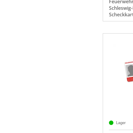
Feuerwehr
Schleswig-
Scheckkar
Lager