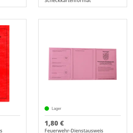
Scheckkartenformat
Lager
1,80 €
s
Feuerwehr-Dienstausweis