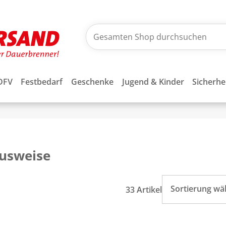
DFV
Festbedarf
Geschenke
Jugend & Kinder
Sicherhe
usweise
Sortierung wä
33 Artikel