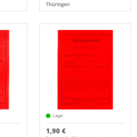
Thüringen
Lager
1,90 €