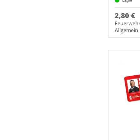
Lager
2,80 €
Feuerwehr
Allgemein