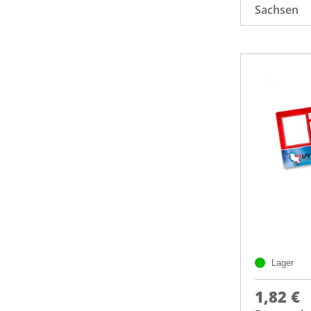
Sachsen
Lager
1,82 €