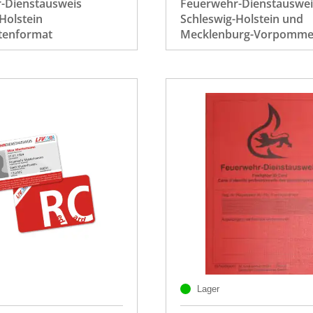
-Dienstausweis
Feuerwehr-Dienstauswei
Holstein
Schleswig-Holstein und
tenformat
Mecklenburg-Vorpomme
Lager