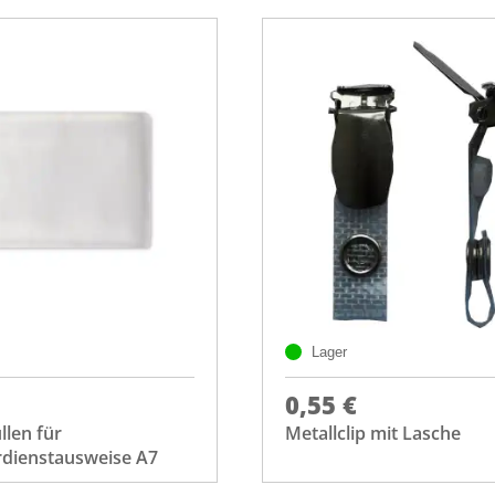
Lager
0,55 €
len für
Metallclip mit Lasche
dienstausweise A7