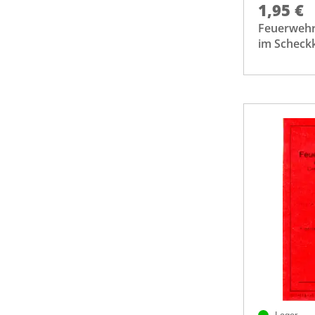
1,95 €
Feuerwehr
im Scheck