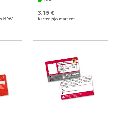
Lager
3,15 €
is NRW
Kartenjojo matt-rot