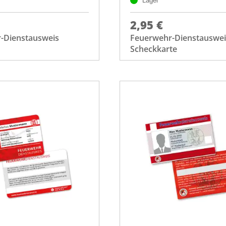
Lager
2,95 €
-Dienstausweis
Feuerwehr-Dienstauswe
Scheckkarte