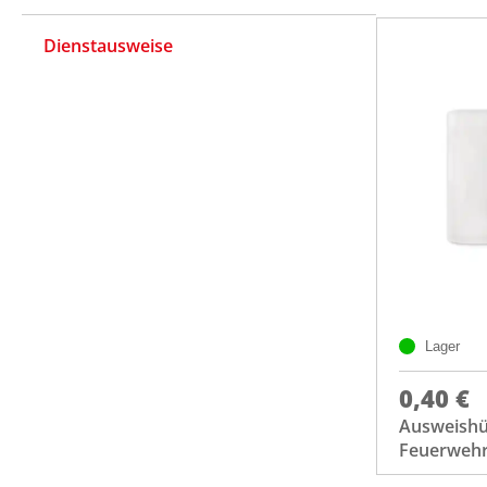
Dienstausweise
Lager
0,40 €
Ausweishül
Feuerwehr