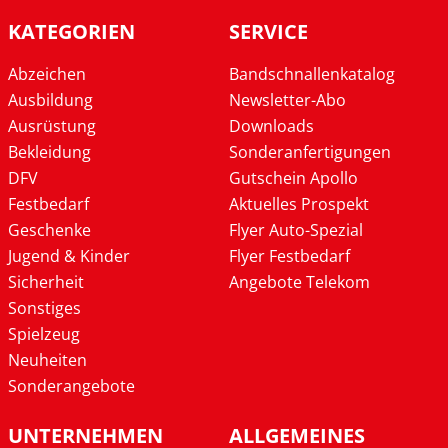
KATEGORIEN
SERVICE
Abzeichen
Bandschnallenkatalog
Ausbildung
Newsletter-Abo
Ausrüstung
Downloads
Bekleidung
Sonderanfertigungen
DFV
Gutschein Apollo
Festbedarf
Aktuelles Prospekt
Geschenke
Flyer Auto-Spezial
Jugend & Kinder
Flyer Festbedarf
Sicherheit
Angebote Telekom
Sonstiges
Spielzeug
Neuheiten
Sonderangebote
UNTERNEHMEN
ALLGEMEINES