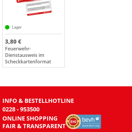
Lager
3,80 €
Feuerwehr-
Dienstausweis im
Scheckkartenformat
INFO & BESTELLHOTLINE
0228 - 953500
ONLINE SHOPPING
FAIR & TRANSPARENT