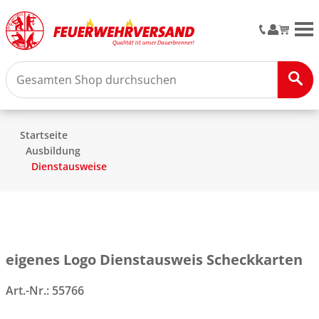
M
Startseite
Ausbildung
Dienstausweise
eigenes Logo Dienstausweis Scheckkarten
Art.-Nr.:
55766