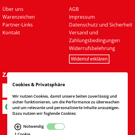
Über uns
AGB
Warenzeichen
Impressum
Partner-Links
Datenschutz und Sicherheit
Kontakt
Versand und
Zahlungsbedingungen
Widerrufsbelehrung
Widerruf erklären
ZAHLARTEN
Cookies & Privatsphäre
Wir nutzen Cookies, damit unsere Seiten zuverlässig und
sicher funktionieren, um die Performance zu überwachen
und um relevante und personalisierte Inhalte anzuzeigen.
Dazu nutzen wir foglende Cookies:
Notwendig
1 Cookie