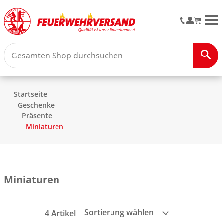
M
Startseite
Geschenke
Präsente
Miniaturen
Miniaturen
Sortierung wählen
4 Artikel