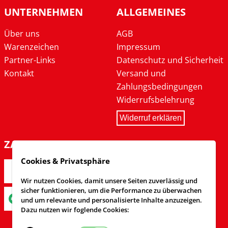
UNTERNEHMEN
ALLGEMEINES
Über uns
AGB
Warenzeichen
Impressum
Partner-Links
Datenschutz und Sicherheit
Kontakt
Versand und
Zahlungsbedingungen
Widerrufsbelehrung
Widerruf erklären
ZAHLARTEN
Cookies & Privatsphäre
Wir nutzen Cookies, damit unsere Seiten zuverlässig und
sicher funktionieren, um die Performance zu überwachen
und um relevante und personalisierte Inhalte anzuzeigen.
Dazu nutzen wir foglende Cookies: