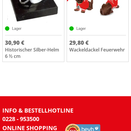
Lager
Lager
30,90 €
29,80 €
Historischer Silber-Helm
Wackeldackel Feuerwehr
6 ½ cm
INFO & BESTELLHOTLINE
0228 - 953500
ONLINE SHOPPING