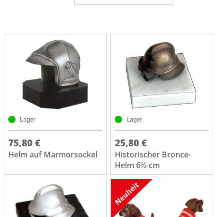
Lager
Lager
75,80 €
25,80 €
Helm auf Marmorsockel
Historischer Bronce-
Helm 6½ cm