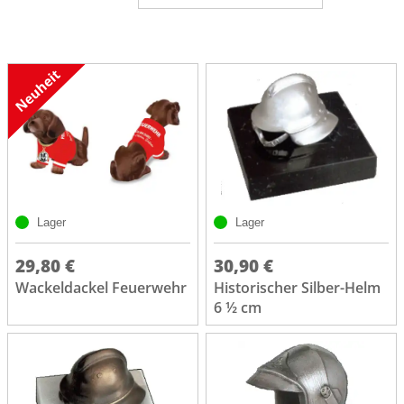
Lager
Lager
29,80 €
30,90 €
Wackeldackel Feuerwehr
Historischer Silber-Helm
6 ½ cm