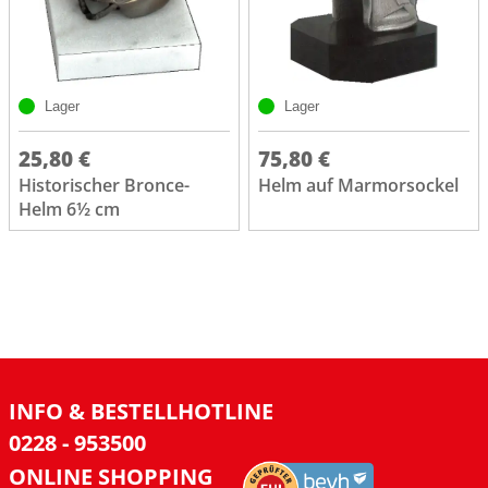
Lager
Lager
25,80 €
75,80 €
Historischer Bronce-
Helm auf Marmorsockel
Helm 6½ cm
INFO & BESTELLHOTLINE
0228 - 953500
ONLINE SHOPPING