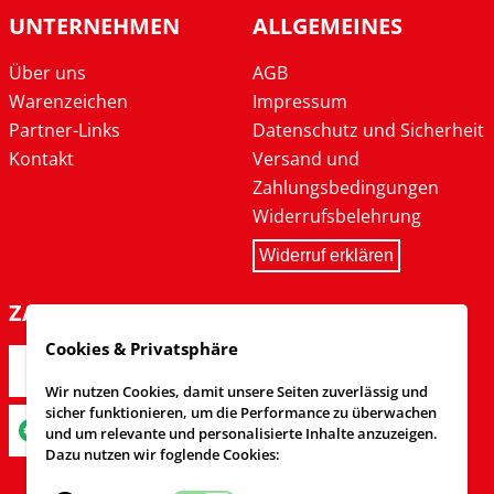
UNTERNEHMEN
ALLGEMEINES
Über uns
AGB
Warenzeichen
Impressum
Partner-Links
Datenschutz und Sicherheit
Kontakt
Versand und
Zahlungsbedingungen
Widerrufsbelehrung
Widerruf erklären
ZAHLARTEN
Cookies & Privatsphäre
Wir nutzen Cookies, damit unsere Seiten zuverlässig und
sicher funktionieren, um die Performance zu überwachen
und um relevante und personalisierte Inhalte anzuzeigen.
Dazu nutzen wir foglende Cookies: