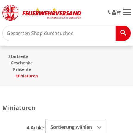
M
Startseite
Geschenke
Präsente
Miniaturen
Miniaturen
Sortierung wählen
4 Artikel