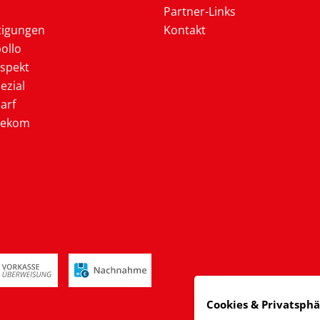
Partner-Links
tigungen
Kontakt
ollo
ospekt
ezial
arf
lekom
Cookies & Privatsph