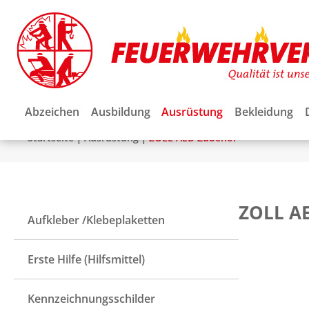
Abzeichen
Ausbildung
Ausrüstung
Bekleidung
|
|
Startseite
Ausrüstung
ZOLL AED Zubehör
ZOLL A
Aufkleber /Klebeplaketten
Erste Hilfe (Hilfsmittel)
Kennzeichnungsschilder