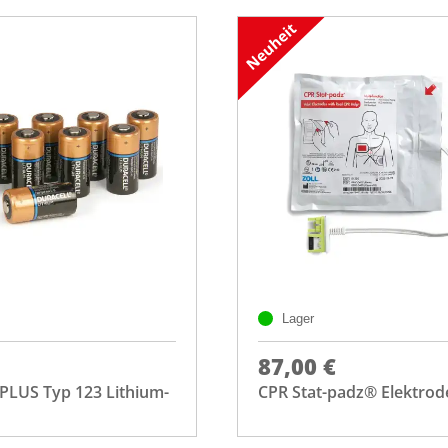
Lager
87,00 €
PLUS Typ 123 Lithium-
CPR Stat-padz® Elektrod