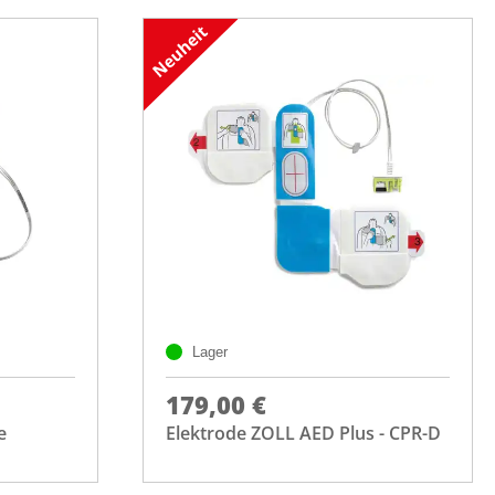
Lager
179,00 €
e
Elektrode ZOLL AED Plus - CPR-D