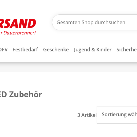
DFV
Festbedarf
Geschenke
Jugend & Kinder
Sicherhe
ED Zubehör
Sortierung wä
3 Artikel