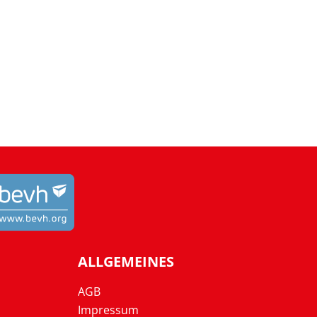
ALLGEMEINES
AGB
Impressum