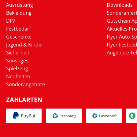
Ausrüstung
Downloads
Bekleidung
Sonderanfer
DFV
Gutschein Ap
Festbedarf
Aktuelles Pr
Geschenke
Flyer Auto-Sp
Jugend & Kinder
Flyer Festbed
Sicherheit
Angebote Te
Sonstiges
Spielzeug
Neuheiten
Sonderangebote
ZAHLARTEN