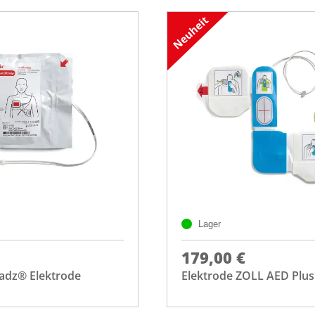
Lager
179,00 €
padz® Elektrode
Elektrode ZOLL AED Plus