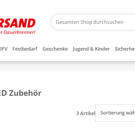
DFV
Festbedarf
Geschenke
Jugend & Kinder
Sicherhe
ED Zubehör
Sortierung wä
3 Artikel