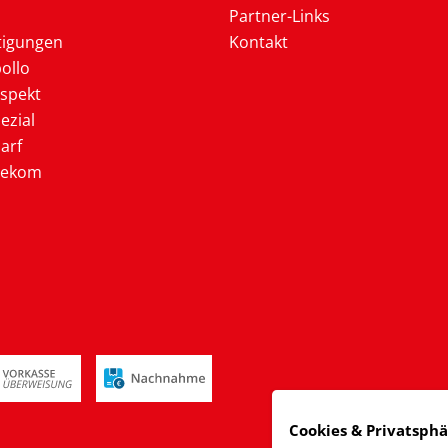
Partner-Links
tigungen
Kontakt
ollo
ospekt
ezial
arf
lekom
Cookies & Privatsph