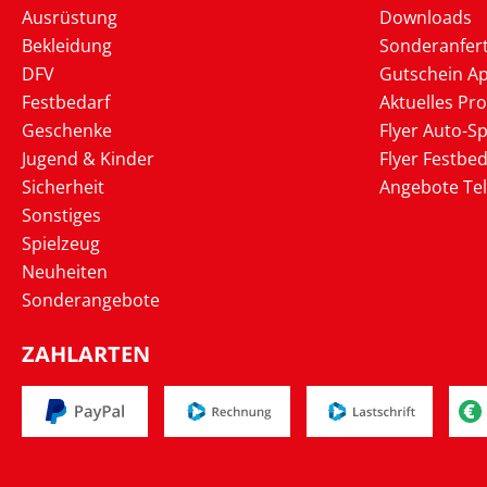
Ausrüstung
Downloads
Bekleidung
Sonderanfer
DFV
Gutschein Ap
Festbedarf
Aktuelles Pr
Geschenke
Flyer Auto-Sp
Jugend & Kinder
Flyer Festbed
Sicherheit
Angebote Te
Sonstiges
Spielzeug
Neuheiten
Sonderangebote
ZAHLARTEN