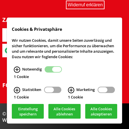
Widerruf erklären
ZAHLARTEN
Cookies & Privatsphäre
Wir nutzen Cookies, damit unsere Seiten zuverlässig und
sicher funktionieren, um die Performance zu überwachen
und um relevante und personalisierte Inhalte anzuzeigen.
Dazu nutzen wir foglende Cookies:
Notwendig
1 Cookie
FOLGEN SIE UNS
Statistiken
Marketing
1 Cookie
1 Cookie
Einstellung
Alle Cookies
Alle Cookies
© Feuerwehrversand 2024
speichern
ablehnen
akzeptieren
Webdesign & Realisierung
cekom GmbH
, Köln