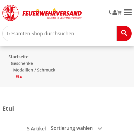
M
Startseite
Geschenke
Medaillen / Schmuck
Etui
Etui
Sortierung wählen
5 Artikel