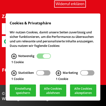
Widerruf erklären
ZAHLARTEN
Cookies & Privatsphäre
Wir nutzen Cookies, damit unsere Seiten zuverlässig und
sicher funktionieren, um die Performance zu überwachen
und um relevante und personalisierte Inhalte anzuzeigen.
Dazu nutzen wir foglende Cookies:
Notwendig
1 Cookie
FOLGEN SIE UNS
Statistiken
Marketing
1 Cookie
1 Cookie
Einstellung
Alle Cookies
Alle Cookies
speichern
ablehnen
akzeptieren
© Feuerwehrversand 2024
Webdesign & Realisierung
cekom GmbH
, Köln