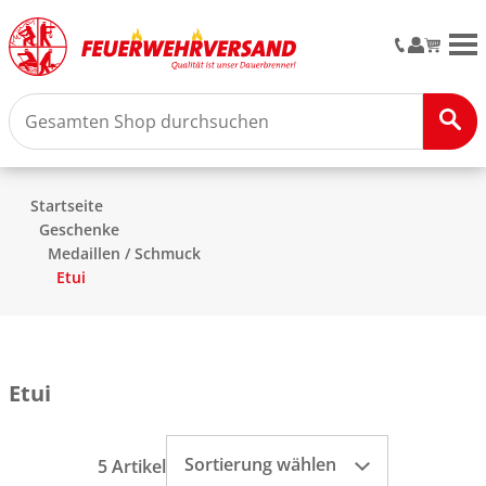
M
Startseite
Geschenke
Medaillen / Schmuck
Etui
Etui
Sortierung wählen
5 Artikel