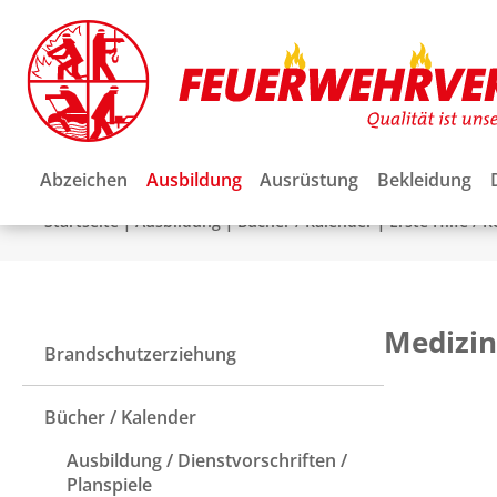
Abzeichen
Ausbildung
Ausrüstung
Bekleidung
|
|
|
Startseite
Ausbildung
Bücher / Kalender
Erste Hilfe / 
Medizin
Brandschutzerziehung
Bücher / Kalender
Ausbildung / Dienstvorschriften /
Planspiele