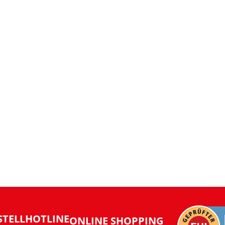
STELLHOTLINE
ONLINE SHOPPING