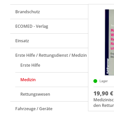
Brandschutz
ECOMED - Verlag
Einsatz
Erste Hilfe / Rettungsdienst / Medizin
Erste Hilfe
Medizin
Lager
19,90 €
Rettungswesen
Medizinis
den Rettu
Fahrzeuge / Geräte