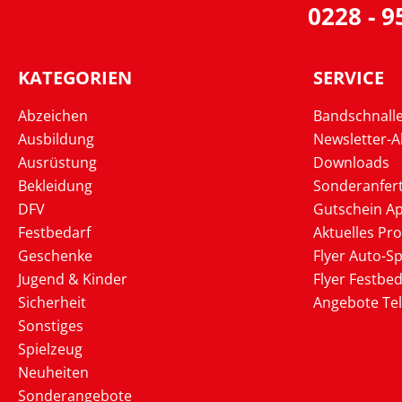
0228 - 
KATEGORIEN
SERVICE
Abzeichen
Bandschnall
Ausbildung
Newsletter-
Ausrüstung
Downloads
Bekleidung
Sonderanfer
DFV
Gutschein Ap
Festbedarf
Aktuelles Pr
Geschenke
Flyer Auto-Sp
Jugend & Kinder
Flyer Festbed
Sicherheit
Angebote Te
Sonstiges
Spielzeug
Neuheiten
Sonderangebote