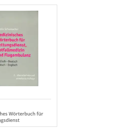
ches Wörterbuch für
ngsdienst