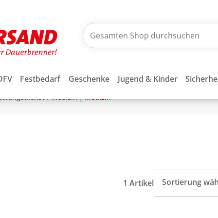
DFV
Festbedarf
Geschenke
Jugend & Kinder
Sicherhe
|
Rettungsdienst / Medizin
Medizin
Sortierung wä
1 Artikel