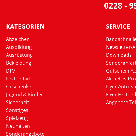
0228 - 
KATEGORIEN
SERVICE
Abzeichen
Bandschnall
Ausbildung
Newsletter-
Ausrüstung
Downloads
Bekleidung
Sonderanfer
DFV
Gutschein Ap
Festbedarf
Aktuelles Pr
Geschenke
Flyer Auto-Sp
Jugend & Kinder
Flyer Festbed
Sicherheit
Angebote Te
Sonstiges
Spielzeug
Neuheiten
Sonderangebote