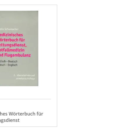
ches Wörterbuch für
ngsdienst