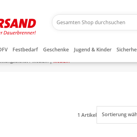
DFV
Festbedarf
Geschenke
Jugend & Kinder
Sicherhe
|
Rettungsdienst / Medizin
Medizin
Sortierung wä
1 Artikel