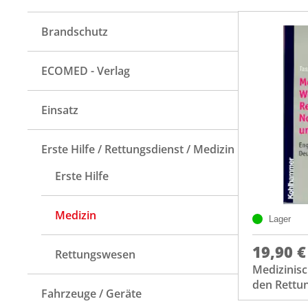
Brandschutz
ECOMED - Verlag
Einsatz
Erste Hilfe / Rettungsdienst / Medizin
Erste Hilfe
Medizin
Lager
19,90 €
Rettungswesen
Medizinis
den Rettu
Fahrzeuge / Geräte