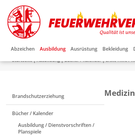
Abzeichen
Ausbildung
Ausrüstung
Bekleidung
|
|
|
Startseite
Ausbildung
Bücher / Kalender
Erste Hilfe / 
Medizin
Brandschutzerziehung
Bücher / Kalender
Ausbildung / Dienstvorschriften /
Planspiele