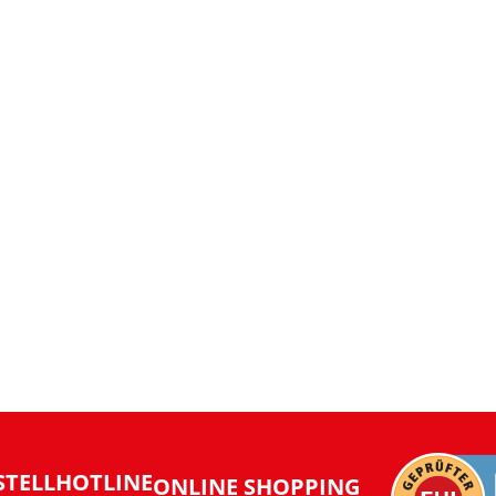
STELLHOTLINE
ONLINE SHOPPING